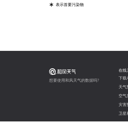
*
表示首要污染物
在线
下载A
想要使用和风天气的数据吗?
天气
空气
灾害
卫星