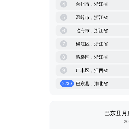
4
台州市，浙江省
5
温岭市，浙江省
6
临海市，浙江省
7
椒江区，浙江省
8
路桥区，浙江省
9
广丰区，江西省
巴东县，湖北省
2230
巴东县月
20