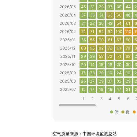
2026/05
45
31
29
37
39
44
2
2026/04
37
35
31
63
60
48
4
2026/03
21
22
30
42
54
61
6
2026/02
74
71
84
94
100
110
1
2026/01
35
55
90
81
62
60
6
2025/12
83
95
82
79
91
78
8
2025/11
29
33
52
72
71
62
2
2025/10
20
14
15
15
20
30
3
2025/09
17
23
30
19
24
19
2
2025/08
25
27
29
37
32
29
2
2025/07
15
17
18
16
17
21
2
1
2
3
4
5
6
优
良
空气质量来源：中国环境监测总站