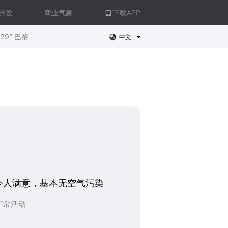
开发
商业气象
下载APP
29° 巴黎
中文
令人满意，基本无空气污染
正常活动