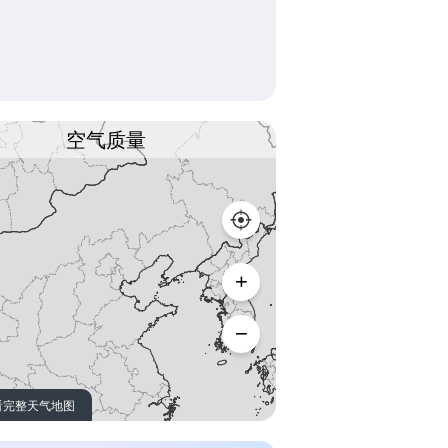
空气质量
看完整天气地图