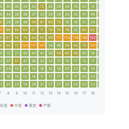
5
30
30
34
43
72
42
29
34
35
20
12
14
22
29
30
9
44
39
38
37
33
34
29
33
35
41
49
52
94
45
19
0
29
36
48
54
81
66
73
19
16
21
24
52
46
46
55
11
86
65
63
67
71
79
79
78
32
85
62
62
55
55
70
0
67
78
75
84
85
99
111
124
116
138
152
65
48
66
76
0
65
72
123
117
141
34
46
59
65
75
101
99
86
28
62
0
15
21
46
43
41
39
54
60
66
30
16
19
27
31
52
3
37
51
47
36
33
13
11
15
17
13
11
18
14
13
24
7
24
15
21
13
16
12
18
25
23
16
10
14
13
18
21
1
18
15
12
14
11
11
17
17
17
20
23
22
19
16
17
1
21
23
19
29
31
27
27
25
25
23
23
21
24
22
18
7
8
9
10
11
12
13
14
15
16
17
18
19
20
21
22
轻度
中度
重度
严重