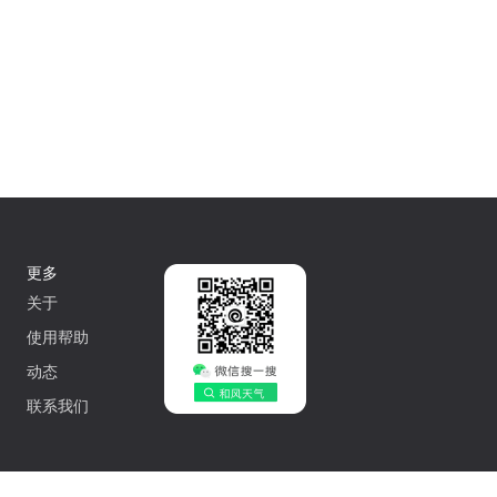
更多
关于
使用帮助
动态
联系我们