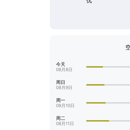
优
今天
08月8日
周日
08月9日
周一
08月10日
周二
08月11日