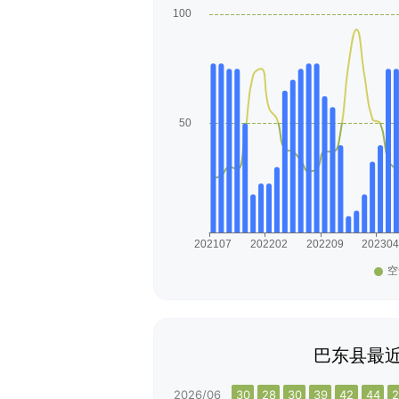
巴东县最近
2026/06
30
28
30
39
42
44
2