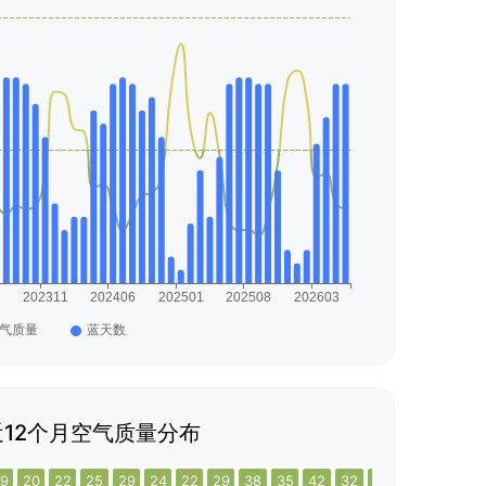
12个月空气质量分布
9
20
22
25
29
24
22
29
38
35
42
32
19
22
22
20