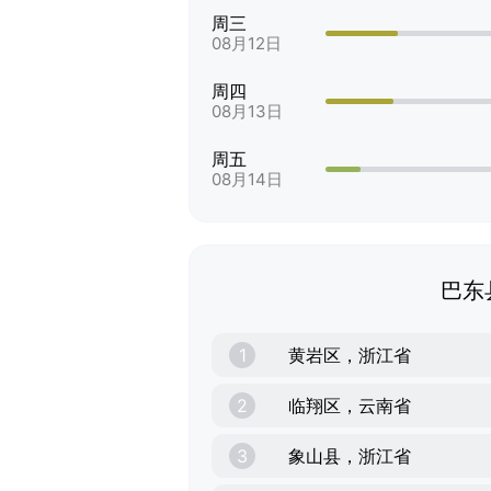
周三
08月12日
周四
08月13日
周五
08月14日
巴东
1
黄岩区，浙江省
2
临翔区，云南省
3
象山县，浙江省