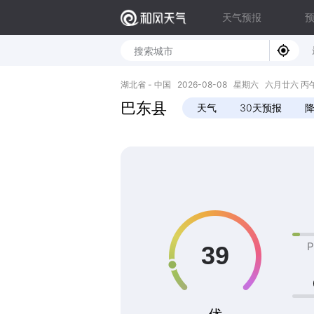
天气预报
湖北省 - 中国 2026-08-08 星期六 六月廿六 丙午年 
巴东县
天气
30天预报
P