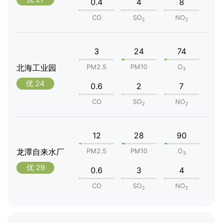
0.4
4
8
CO
SO
NO
2
2
3
24
74
北海工业园
PM2.5
PM10
O
3
优 24
0.6
2
7
CO
SO
NO
2
2
12
28
90
龙潭自来水厂
PM2.5
PM10
O
3
优 29
0.6
3
4
CO
SO
NO
2
2