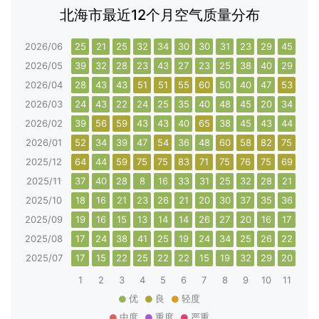
北海市最近12个月空气质量分布
2026/06
25
21
25
32
34
30
30
31
23
29
45
30
2026/05
39
32
28
23
43
27
23
25
38
40
29
24
2026/04
28
43
43
51
51
55
60
50
40
47
53
53
2026/03
24
43
22
24
25
35
40
48
45
20
34
63
2026/02
39
56
59
43
43
40
65
38
45
43
44
42
2026/01
52
34
39
47
54
36
48
60
58
82
75
55
2025/12
64
44
59
75
75
83
71
75
76
75
69
50
2025/11
37
40
28
8
16
33
31
25
32
28
21
23
2025/10
18
16
21
23
26
21
20
30
37
35
36
26
2025/09
19
16
15
13
14
14
26
27
20
16
17
14
2025/08
17
24
38
41
25
19
24
34
25
26
22
21
2025/07
17
15
22
25
22
22
15
19
32
29
20
22
1
2
3
4
5
6
7
8
9
10
11
12
优
良
轻度
中度
重度
严重