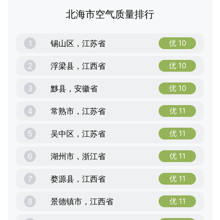
北海市空气质量排行
1
锡山区，江苏省
优 10
2
浮梁县，江西省
优 10
3
黟县，安徽省
优 10
4
常熟市，江苏省
优 11
5
吴中区，江苏省
优 11
6
湖州市，浙江省
优 11
7
婺源县，江西省
优 11
8
景德镇市，江西省
优 11