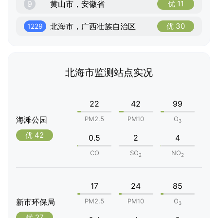
9
黄山市，安徽省
优 11
北海市，广西壮族自治区
优 30
1229
北海市监测站点实况
22
42
99
海滩公园
PM2.5
PM10
O
3
优 42
0.5
2
4
CO
SO
NO
2
2
17
24
85
新市环保局
PM2.5
PM10
O
3
优 27