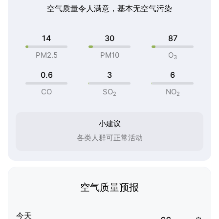
空气质量令人满意，基本无空气污染
14
30
87
PM2.5
PM10
O
3
0.6
3
6
CO
SO
NO
2
2
小建议
各类人群可正常活动
空气质量预报
今天