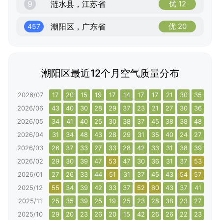
9
涟水县，江苏省
优 12
潮阳区，广东省
优 20
457
潮阳区最近12个月空气质量分布
2026/07
17
20
15
19
17
14
17
17
21
30
35
35
2026/06
43
40
30
28
29
37
23
21
27
30
36
38
2026/05
34
41
40
25
30
38
37
45
38
38
48
62
2026/04
31
34
48
43
28
29
31
35
40
24
27
28
2026/03
26
37
33
27
33
28
42
33
31
38
39
47
2026/02
29
30
39
47
53
47
30
36
31
37
53
40
2026/01
27
26
33
44
51
31
37
45
43
54
57
55
2025/12
55
34
39
42
33
37
52
60
43
37
41
44
2025/11
25
35
39
25
19
25
23
28
38
23
27
17
2025/10
29
20
23
26
20
15
42
26
26
22
23
19