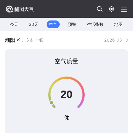
今天
30天
空气
预警
生活指数
地图
潮阳区
2026-08-10
广东省 - 中国
空气质量
优