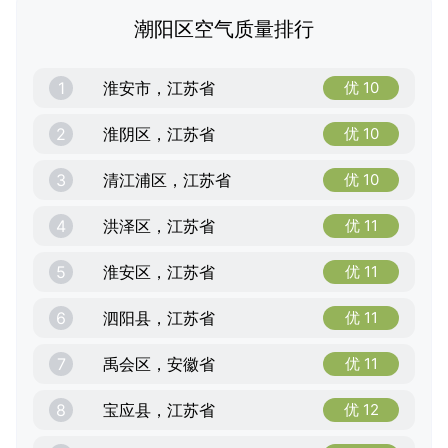
潮阳区空气质量排行
1
淮安市，江苏省
优 10
2
淮阴区，江苏省
优 10
3
清江浦区，江苏省
优 10
4
洪泽区，江苏省
优 11
5
淮安区，江苏省
优 11
6
泗阳县，江苏省
优 11
7
禹会区，安徽省
优 11
8
宝应县，江苏省
优 12