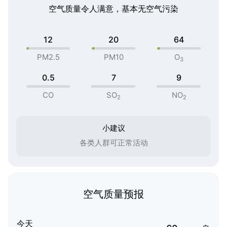
空气质量令人满意，基本无空气污染
12
20
64
PM2.5
PM10
O
3
0.5
7
9
CO
SO
NO
2
2
小建议
各类人群可正常活动
空气质量预报
今天