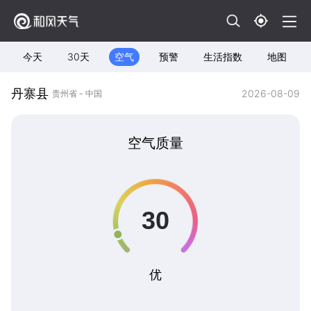
今天
30天
空气
预警
生活指数
地图
丹寨县
2026-08-09
贵州省 - 中国
空气质量
优