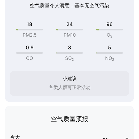
空气质量令人满意，基本无空气污染
18
24
96
PM2.5
PM10
O
3
0.6
3
5
CO
SO
NO
2
2
小建议
各类人群可正常活动
空气质量预报
今天