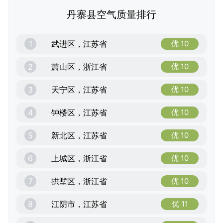
丹寨县空气质量排行
1
武进区，江苏省
优 10
2
萧山区，浙江省
优 10
3
天宁区，江苏省
优 10
4
钟楼区，江苏省
优 10
5
新北区，江苏省
优 10
6
上城区，浙江省
优 10
7
拱墅区，浙江省
优 10
8
江阴市，江苏省
优 11