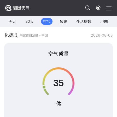
今天
30天
空气
预警
生活指数
地图
化德县
2026-08-08
内蒙古自治区 - 中国
空气质量
优