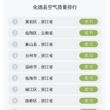
化德县空气质量排行
1
黄岩区，浙江省
优 11
2
临翔区，云南省
优 11
3
象山县，浙江省
优 12
4
台州市，浙江省
优 12
5
温岭市，浙江省
优 12
6
临海市，浙江省
优 12
7
椒江区，浙江省
优 12
8
路桥区，浙江省
优 12