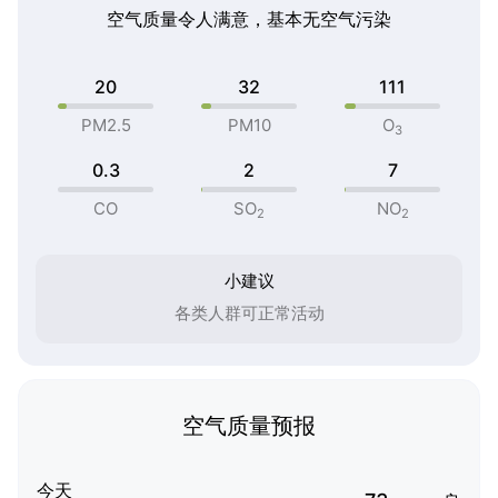
空气质量令人满意，基本无空气污染
20
32
111
PM2.5
PM10
O
3
0.3
2
7
CO
SO
NO
2
2
小建议
各类人群可正常活动
空气质量预报
今天