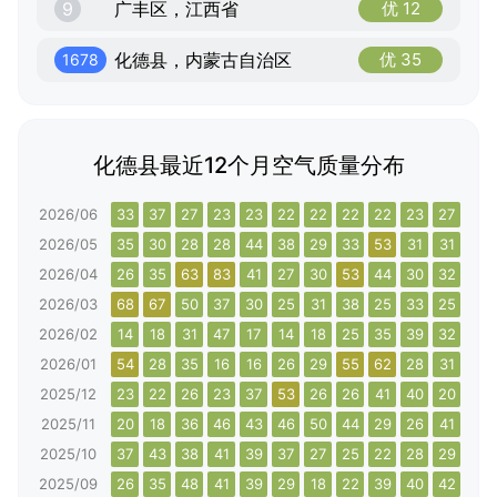
9
广丰区，江西省
优 12
化德县，内蒙古自治区
优 35
1678
化德县最近12个月空气质量分布
2026/06
33
37
27
23
23
22
22
22
22
23
27
34
2026/05
35
30
28
28
44
38
29
33
53
31
31
48
2026/04
26
35
63
83
41
27
30
53
44
30
32
40
2026/03
68
67
50
37
30
25
31
38
25
33
25
47
2026/02
14
18
31
47
17
14
18
25
35
39
32
50
2026/01
54
28
35
16
16
26
29
55
62
28
31
42
2025/12
23
22
26
23
37
53
26
26
41
40
20
44
2025/11
20
18
36
46
43
46
50
44
29
26
41
39
2025/10
37
43
38
41
39
37
27
25
22
28
29
29
2025/09
26
35
48
41
39
29
18
22
39
40
42
28