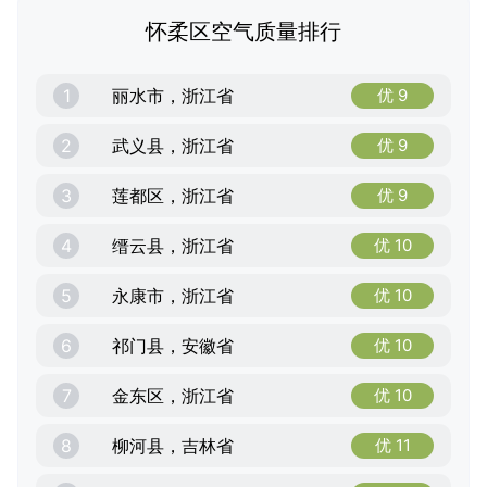
怀柔区空气质量排行
1
丽水市，浙江省
优 9
2
武义县，浙江省
优 9
3
莲都区，浙江省
优 9
4
缙云县，浙江省
优 10
5
永康市，浙江省
优 10
6
祁门县，安徽省
优 10
7
金东区，浙江省
优 10
8
柳河县，吉林省
优 11