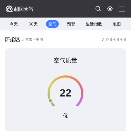
今天
30天
空气
预警
生活指数
地图
怀柔区
2026-08-09
北京市 - 中国
空气质量
优