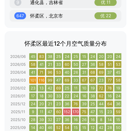
9
通化县，吉林省
优 11
怀柔区，北京市
优 22
647
怀柔区最近12个月空气质量分布
2026/06
45
83
38
25
24
25
15
24
20
20
24
50
2026/05
58
41
21
33
60
50
27
36
58
51
53
80
2026/04
41
71
96
53
40
26
31
68
69
37
45
68
2026/03
101
116
99
47
69
33
67
67
23
77
58
96
2026/02
23
13
42
69
25
11
10
19
72
78
19
56
2026/01
17
18
30
33
22
24
16
38
62
16
24
40
2025/12
24
20
21
23
36
76
39
25
44
64
36
41
2025/11
9
11
47
60
152
170
75
47
15
23
59
83
2025/10
28
39
32
27
36
16
26
16
8
14
15
24
2025/09
14
40
46
52
54
15
15
12
42
28
50
58