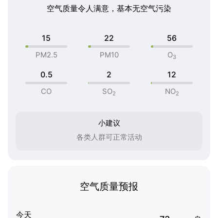
空气质量令人满意，基本无空气污染
15
22
56
PM2.5
PM10
O
3
0.5
2
12
CO
SO
NO
2
2
小建议
各类人群可正常活动
空气质量预报
今天