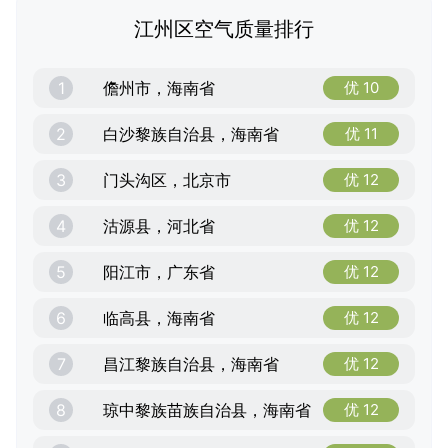
江州区空气质量排行
1
儋州市，海南省
优 10
2
白沙黎族自治县，海南省
优 11
3
门头沟区，北京市
优 12
4
沽源县，河北省
优 12
5
阳江市，广东省
优 12
6
临高县，海南省
优 12
7
昌江黎族自治县，海南省
优 12
8
琼中黎族苗族自治县，海南省
优 12