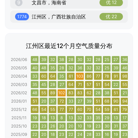
9
文昌市，海南省
优 12
江州区，广西壮族自治区
优 22
1774
江州区最近12个月空气质量分布
2026/06
48
39
32
38
28
30
32
28
25
27
36
51
2026/05
40
48
35
28
32
36
32
32
25
39
46
46
2026/04
33
60
64
35
61
103
86
77
78
91
98
103
2026/03
35
45
28
27
64
71
57
51
54
22
55
78
2026/02
48
55
89
102
83
83
62
28
38
51
21
48
2026/01
51
20
37
72
33
27
39
51
68
90
94
84
2025/12
66
54
55
77
77
60
70
54
59
61
79
74
2025/11
19
18
13
8
13
32
33
35
29
13
17
14
2025/10
23
23
26
20
20
10
19
23
30
31
37
31
2025/09
22
20
18
23
22
24
28
33
16
19
23
23