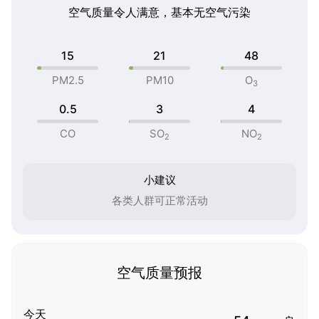
空气质量令人满意，基本无空气污染
15
21
48
PM2.5
PM10
O
3
0.5
3
4
CO
SO
NO
2
2
小建议
各类人群可正常活动
空气质量预报
今天