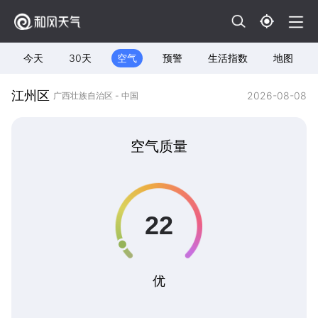
今天
30天
空气
预警
生活指数
地图
江州区
2026-08-08
广西壮族自治区 - 中国
空气质量
优