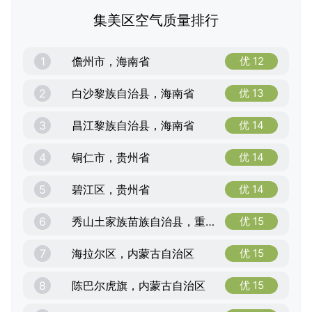
集美区空气质量排行
1
儋州市，海南省
优 12
2
白沙黎族自治县，海南省
优 13
3
昌江黎族自治县，海南省
优 14
4
铜仁市，贵州省
优 14
5
碧江区，贵州省
优 14
6
秀山土家族苗族自治县，重庆市
优 15
7
海拉尔区，内蒙古自治区
优 15
8
陈巴尔虎旗，内蒙古自治区
优 15