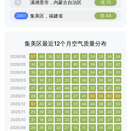
9
满洲里市，内蒙古自治区
优 15
集美区，福建省
优 44
2451
集美区最近12个月空气质量分布
2026/06
57
48
38
31
31
41
31
24
29
34
34
34
2026/05
36
39
32
25
35
40
38
39
33
33
42
56
2026/04
35
33
31
27
33
33
31
34
47
29
31
29
2026/03
18
36
21
28
22
35
38
33
36
36
46
46
2026/02
21
41
42
42
44
49
25
32
39
41
35
47
2026/01
28
26
35
37
49
27
41
62
55
82
62
51
2025/12
51
40
47
39
32
33
44
44
39
32
50
48
2025/11
25
39
33
11
19
32
32
28
36
23
20
12
2025/10
31
18
28
30
23
25
31
30
30
27
28
32
2025/09
28
35
32
32
27
15
11
10
14
20
23
29