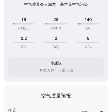
空气质量令人满意，基本无空气污染
16
28
140
PM2.5
PM10
O
3
0.2
2
8
CO
SO
NO
2
2
小建议
各类人群可正常活动
空气质量预报
今天