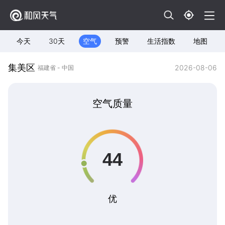
今天
30天
空气
预警
生活指数
地图
集美区
2026-08-06
福建省 - 中国
空气质量
优