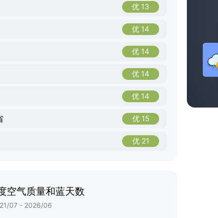
优 13
优 14
优 14
优 14
优 14
省
优 15
优 21
度空气质量和蓝天数
21/07 - 2026/06