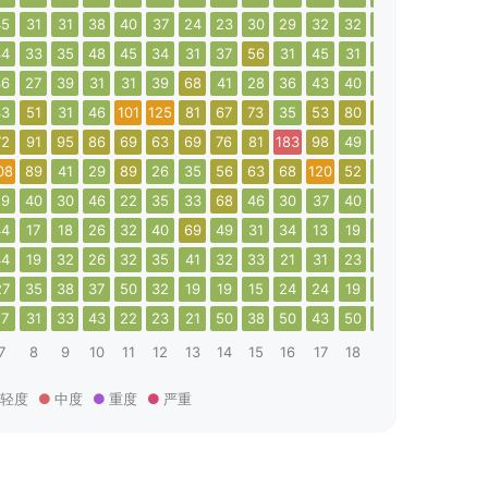
45
31
31
38
40
37
24
23
30
29
32
32
33
49
43
37
34
33
35
48
45
34
31
37
56
31
45
31
38
33
76
29
36
27
39
31
31
39
68
41
28
36
43
40
42
30
32
34
33
51
31
46
101
125
81
67
73
35
53
80
92
60
37
86
72
91
95
86
69
63
69
76
81
183
98
49
33
26
40
49
08
89
41
29
89
26
35
56
63
68
120
52
36
115
42
22
29
40
30
46
22
35
33
68
46
30
37
40
50
65
90
14
44
17
18
26
32
40
69
49
31
34
13
19
29
30
29
29
44
19
32
26
32
35
41
32
33
21
31
23
22
29
23
22
27
35
38
37
50
32
19
19
15
24
24
19
17
26
42
33
17
31
33
43
22
23
21
50
38
50
43
50
26
49
37
37
7
8
9
10
11
12
13
14
15
16
17
18
19
20
21
22
轻度
中度
重度
严重