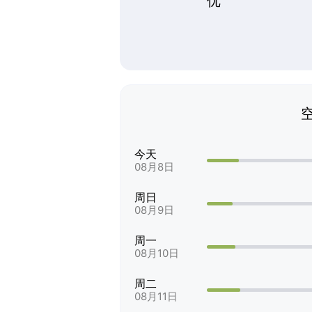
优
今天
08月8日
周日
08月9日
周一
08月10日
周二
08月11日