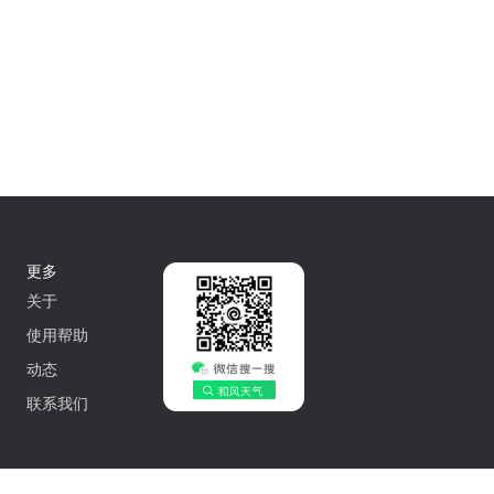
更多
关于
使用帮助
动态
联系我们