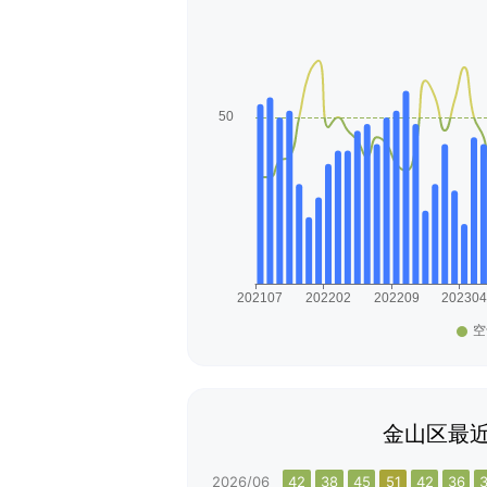
金山区最近
2026/06
42
38
45
51
42
36