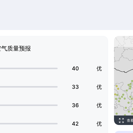
空气质量预报
40
优
33
优
36
优
查
42
优