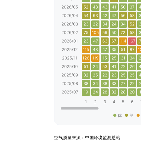
2026/05
52
43
43
41
50
37
2026/04
54
63
42
47
56
58
2026/03
23
22
34
24
34
52
2026/02
75
105
59
50
72
58
2026/01
23
47
63
67
114
167
2025/12
115
48
47
35
51
87
1
2025/11
126
119
15
25
31
34
2025/10
51
24
53
41
22
26
2025/09
32
25
22
23
25
25
2025/08
38
34
38
33
27
22
2025/07
19
24
28
32
28
20
1
2
3
4
5
6
优
良
空气质量来源：中国环境监测总站