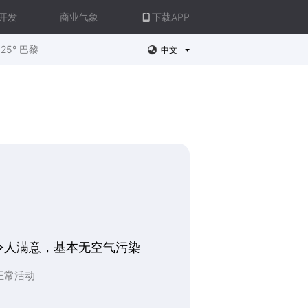
开发
商业气象
下载APP
25° 巴黎
中文
令人满意，基本无空气污染
正常活动