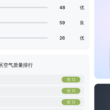
48
优
59
良
26
优
区空气质量排行
优 12
优 12
优 12