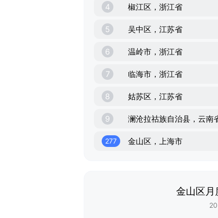
4
椒江区，浙江省
5
吴中区，江苏省
6
温岭市，浙江省
7
临海市，浙江省
8
姑苏区，江苏省
9
澜沧拉祜族自治县，云南
金山区，上海市
277
金山区月
20