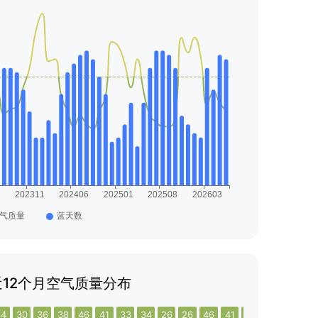
12个月空气质量分布
34
30
36
38
46
41
33
34
26
26
46
41
23
19
29
24