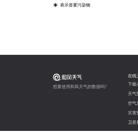
*
表示首要污染物
在线
下载A
想要使用和风天气的数据吗?
天气
空气
灾害
卫星