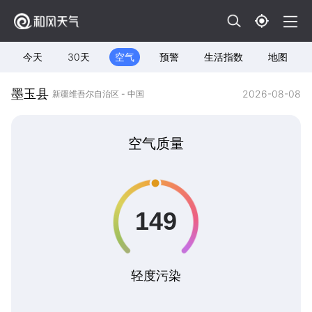
今天
30天
空气
预警
生活指数
地图
墨玉县
2026-08-08
新疆维吾尔自治区 - 中国
空气质量
轻度污染