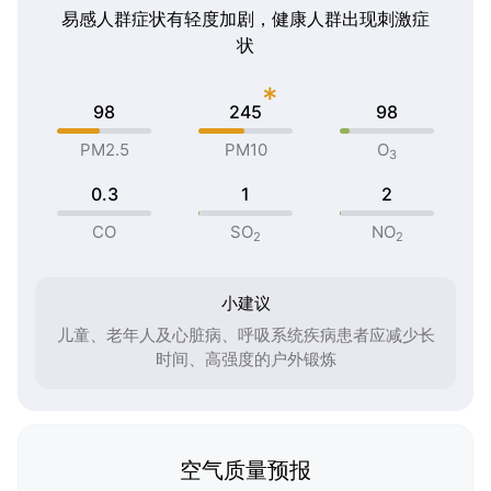
易感人群症状有轻度加剧，健康人群出现刺激症
状
*
98
245
98
PM2.5
PM10
O
3
0.3
1
2
CO
SO
NO
2
2
小建议
儿童、老年人及心脏病、呼吸系统疾病患者应减少长
时间、高强度的户外锻炼
空气质量预报