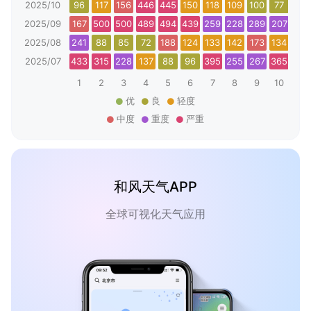
2025/10
96
117
156
446
445
150
118
109
100
77
127
2025/09
167
500
500
489
494
439
259
228
289
207
172
2025/08
241
88
85
72
188
124
133
142
173
134
108
2025/07
433
315
228
137
88
96
395
255
267
365
403
1
2
3
4
5
6
7
8
9
10
11
优
良
轻度
中度
重度
严重
和风天气APP
全球可视化天气应用