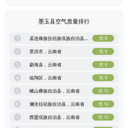
墨玉县空气质量排行
1
孟连傣族拉祜族佤族自治县，云南省
优 9
2
景洪市，云南省
优 9
3
勐海县，云南省
优 9
4
临翔区，云南省
优 9
5
峨山彝族自治县，云南省
优 10
6
澜沧拉祜族自治县，云南省
优 10
7
西盟佤族自治县，云南省
优 10