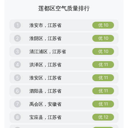
莲都区空气质量排行
1
淮安市，江苏省
优 10
2
淮阴区，江苏省
优 10
3
清江浦区，江苏省
优 10
4
洪泽区，江苏省
优 11
5
淮安区，江苏省
优 11
6
泗阳县，江苏省
优 11
7
禹会区，安徽省
优 11
8
宝应县，江苏省
优 12