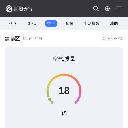
今天
30天
空气
预警
生活指数
地图
莲都区
2026-08-10
浙江省 - 中国
空气质量
优