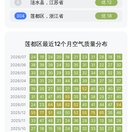
9
涟水县，江苏省
优 12
莲都区，浙江省
优 18
304
莲都区最近12个月空气质量分布
2026/07
24
19
24
20
18
21
23
21
28
18
15
13
2026/06
38
39
39
24
32
35
31
31
22
27
32
34
2026/05
33
33
30
29
33
32
32
34
25
32
35
36
2026/04
25
31
29
31
44
41
39
28
37
36
37
22
2026/03
19
20
27
50
21
39
52
40
43
40
37
40
2026/02
31
41
47
45
55
35
16
38
29
27
40
42
2026/01
24
23
64
56
52
52
45
41
44
47
54
61
2025/12
55
77
51
49
50
52
55
75
65
35
46
68
2025/11
33
47
48
21
24
36
28
33
13
38
28
13
2025/10
27
18
15
19
24
29
32
33
32
27
30
30