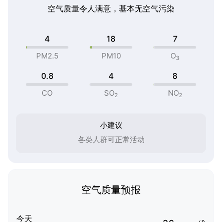
空气质量令人满意，基本无空气污染
4
18
7
PM2.5
PM10
O
3
0.8
4
8
CO
SO
NO
2
2
小建议
各类人群可正常活动
空气质量预报
今天