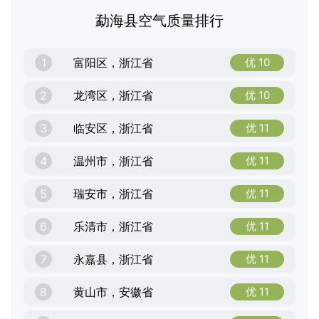
勐海县空气质量排行
1
富阳区，浙江省
优 10
2
龙湾区，浙江省
优 10
3
临安区，浙江省
优 11
4
温州市，浙江省
优 11
5
瑞安市，浙江省
优 11
6
乐清市，浙江省
优 11
7
永嘉县，浙江省
优 11
8
黄山市，安徽省
优 11