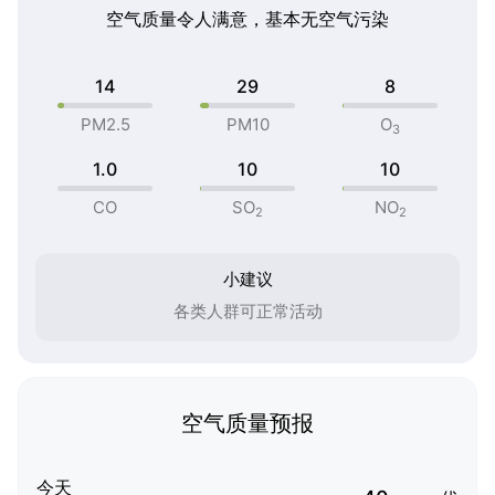
空气质量令人满意，基本无空气污染
14
29
8
PM2.5
PM10
O
3
1.0
10
10
CO
SO
NO
2
2
小建议
各类人群可正常活动
空气质量预报
今天