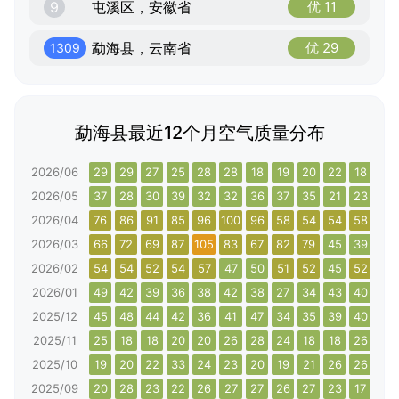
9
屯溪区，安徽省
优 11
勐海县，云南省
优 29
1309
勐海县最近12个月空气质量分布
2026/06
29
29
27
25
28
28
18
19
20
22
18
20
2026/05
37
28
30
39
32
32
36
37
35
21
23
23
2026/04
76
86
91
85
96
100
96
58
54
54
58
65
2026/03
66
72
69
87
105
83
67
82
79
45
39
45
2026/02
54
54
52
54
57
47
50
51
52
45
52
52
2026/01
49
42
39
36
38
42
38
27
34
43
40
45
2025/12
45
48
44
42
36
41
47
34
35
39
40
38
2025/11
25
18
18
20
20
26
28
24
18
18
26
31
2025/10
19
20
22
33
24
23
20
19
21
26
26
35
2025/09
20
28
23
22
26
27
27
26
27
23
17
18