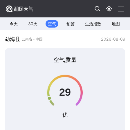
今天
30天
空气
预警
生活指数
地图
勐海县
2026-08-09
云南省 - 中国
空气质量
优