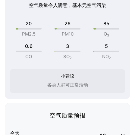
空气质量令人满意，基本无空气污染
20
26
85
PM2.5
PM10
O
3
0.6
3
5
CO
SO
NO
2
2
小建议
各类人群可正常活动
空气质量预报
今天