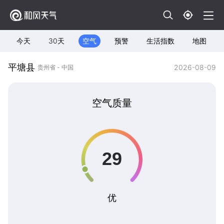
今天
30天
空气
预警
生活指数
地图
平塘县
2026-08-09
贵州省 - 中国
空气质量
优