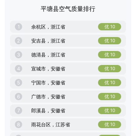
平塘县空气质量排行
1
余杭区，浙江省
优 10
2
安吉县，浙江省
优 10
3
德清县，浙江省
优 10
4
宣城市，安徽省
优 10
5
宁国市，安徽省
优 10
6
广德市，安徽省
优 10
7
郎溪县，安徽省
优 10
8
雨花台区，江苏省
优 10