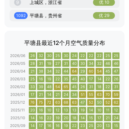
9
上城区，浙江省
优 10
平塘县，贵州省
优 29
1092
平塘县最近12个月空气质量分布
2026/06
26
32
30
25
30
24
22
22
22
25
25
26
2026/05
28
31
19
27
31
40
30
34
32
46
46
33
2026/04
21
38
34
32
44
64
29
60
54
45
47
36
2026/03
25
16
19
22
35
45
40
17
14
22
26
35
2026/02
33
39
48
54
65
45
26
31
18
22
31
27
2026/01
17
21
14
21
24
34
51
55
63
70
59
56
2025/12
76
75
72
63
68
63
47
52
50
52
62
49
2025/11
20
16
10
12
13
13
19
14
10
11
12
21
2025/10
14
16
22
19
20
18
14
15
17
21
24
25
2025/09
14
17
16
16
19
22
23
25
20
13
15
13