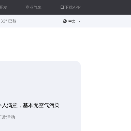
开发
商业气象
下载APP
32° 巴黎
中文
令人满意，基本无空气污染
正常活动