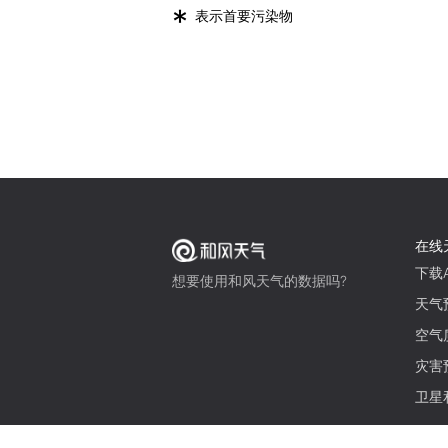
*
表示首要污染物
在线
下载A
想要使用和风天气的数据吗?
天气
空气
灾害
卫星