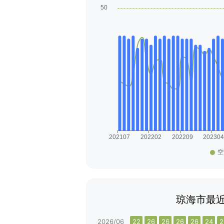
琼海市最近
2026/06
22
26
26
26
26
24
2