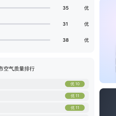
35
优
31
优
38
优
市空气质量排行
优 10
优 11
优 11