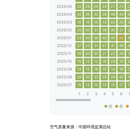
2026/05
32
28
26
24
27
23
2
2026/04
42
36
32
38
48
44
4
2026/03
16
19
25
13
22
30
3
2026/02
26
30
31
38
30
21
2
2026/01
33
43
36
40
45
52
4
2025/12
37
23
31
47
41
46
4
2025/11
39
40
35
21
22
26
1
2025/10
16
13
12
16
29
15
2
2025/09
14
15
18
15
14
16
2
2025/08
28
30
33
28
28
42
3
2025/07
15
12
10
13
15
17
1
1
2
3
4
5
6
优
良
空气质量来源：中国环境监测总站