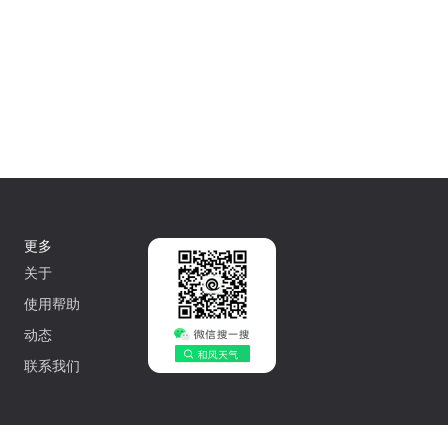
更多
关于
使用帮助
动态
联系我们