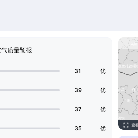
空气质量预报
31
优
39
优
37
优
查
35
优