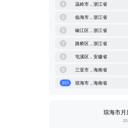
4
温岭市，浙江省
5
临海市，浙江省
6
椒江区，浙江省
7
路桥区，浙江省
8
屯溪区，安徽省
9
三亚市，海南省
琼海市，海南省
351
琼海市月
20