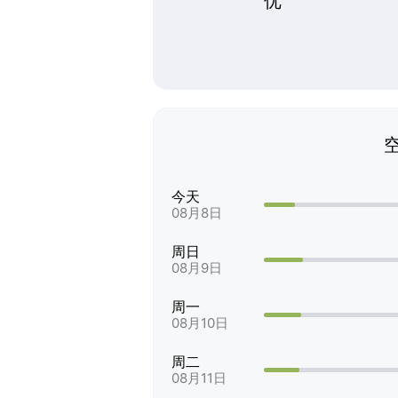
优
今天
08月8日
周日
08月9日
周一
08月10日
周二
08月11日