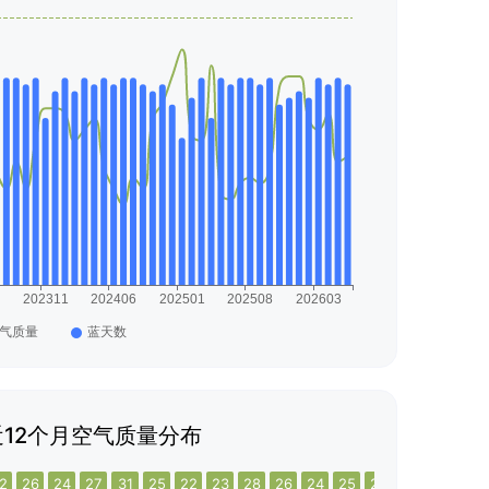
12个月空气质量分布
2
26
24
27
31
25
22
23
28
26
24
25
27
23
20
22