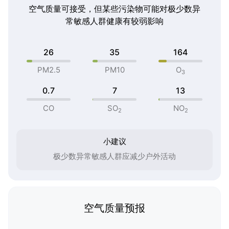
空气质量可接受，但某些污染物可能对极少数异
常敏感人群健康有较弱影响
26
35
164
PM2.5
PM10
O
3
0.7
7
13
CO
SO
NO
2
2
小建议
极少数异常敏感人群应减少户外活动
空气质量预报