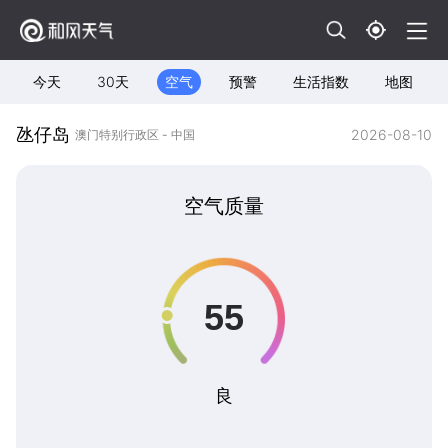
今天
30天
空气
预警
生活指数
地图
氹仔岛
2026-08-10
澳门特别行政区 - 中国
空气质量
良