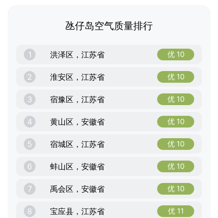
氹仔岛空气质量排行
1
洪泽区，江苏省
优 10
2
淮安区，江苏省
优 10
3
宿豫区，江苏省
优 10
4
黄山区，安徽省
优 10
5
宿城区，江苏省
优 10
6
蚌山区，安徽省
优 10
7
禹会区，安徽省
优 10
8
宝应县，江苏省
优 11