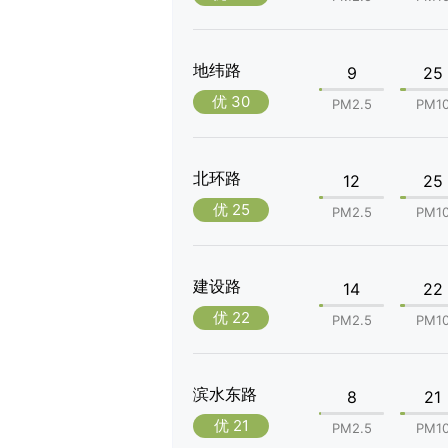
地纬路
9
25
优 30
PM2.5
PM1
北环路
12
25
优 25
PM2.5
PM1
建设路
14
22
优 22
PM2.5
PM1
滨水东路
8
21
优 21
PM2.5
PM1