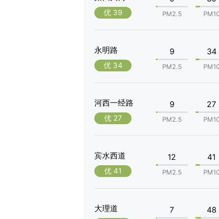
优 39
PM2.5
PM1
永明路
9
34
优 34
PM2.5
PM1
河西一经路
9
27
优 27
PM2.5
PM1
宾水西道
12
41
优 41
PM2.5
PM1
大理道
7
48