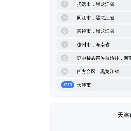
4
抚远市，黑龙江省
5
同江市，黑龙江省
6
富锦市，黑龙江省
7
儋州市，海南省
8
琼中黎族苗族自治县，海
9
四方台区，黑龙江省
天津市
1719
天津