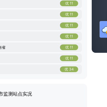
优 11
优 11
优 11
优 11
南省
优 11
优 11
优 34
市监测站点实况