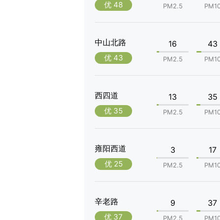
优 48
PM2.5
PM1
中山北路
16
43
优 43
PM2.5
PM1
西四道
13
35
优 35
PM2.5
PM1
雍阳西道
3
17
优 25
PM2.5
PM1
辛老路
9
37
优 37
PM2.5
PM1