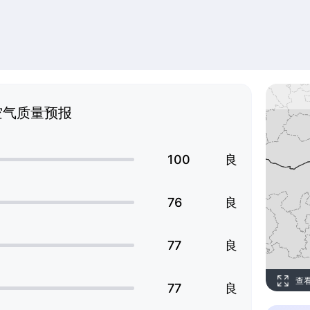
空气质量预报
100
良
76
良
77
良
查
77
良