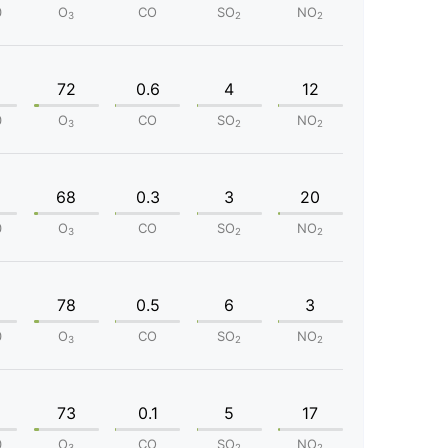
0
O
CO
SO
NO
3
2
2
72
0.6
4
12
0
O
CO
SO
NO
3
2
2
68
0.3
3
20
0
O
CO
SO
NO
3
2
2
78
0.5
6
3
0
O
CO
SO
NO
3
2
2
73
0.1
5
17
0
O
CO
SO
NO
3
2
2