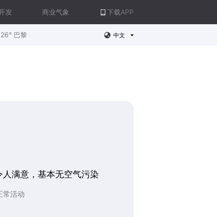
开发
商业气象
下载APP
26° 巴黎
中文
令人满意，基本无空气污染
正常活动