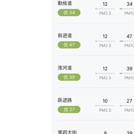
勤俭道
12
34
优 34
PM2.5
PM1
前进道
12
47
优 47
PM2.5
PM1
淮河道
12
39
优 39
PM2.5
PM1
跃进路
10
27
优 27
PM2.5
PM1
第四大街
9
39