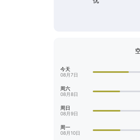
优
今天
08月7日
周六
08月8日
周日
08月9日
周一
08月10日