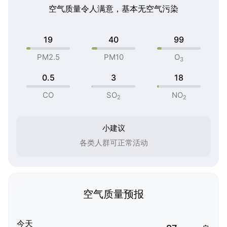
空气质量令人满意，基本无空气污染
19
40
99
PM2.5
PM10
O
3
0.5
3
18
CO
SO
NO
2
2
小建议
各类人群可正常活动
空气质量预报
今天