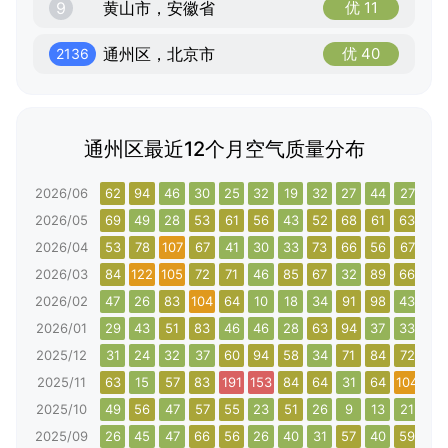
9
黄山市，安徽省
优 11
通州区，北京市
优 40
2136
通州区最近12个月空气质量分布
2026/06
62
94
46
30
25
32
19
32
27
44
27
61
2026/05
69
49
28
53
61
56
43
52
68
61
63
80
2026/04
53
78
107
67
41
30
33
73
66
56
67
83
2026/03
84
122
105
72
71
46
85
67
32
89
66
97
2026/02
47
26
83
104
64
10
18
34
91
98
43
83
2026/01
29
43
51
83
46
46
28
63
94
37
33
66
2025/12
31
24
32
37
60
94
58
34
71
84
72
41
2025/11
63
15
57
83
191
153
84
64
31
64
104
67
2025/10
49
56
47
57
55
23
51
26
9
13
21
42
2025/09
26
45
47
66
56
26
40
31
57
40
59
73