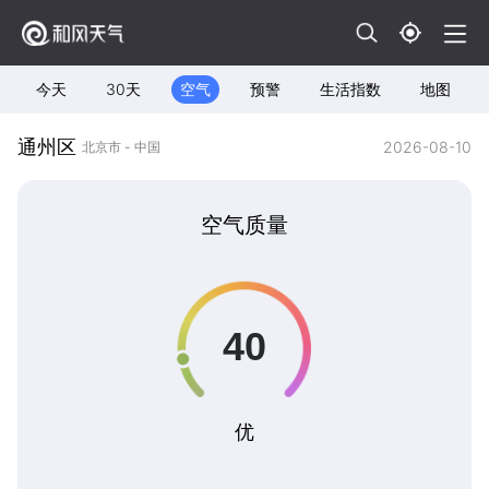
今天
30天
空气
预警
生活指数
地图
通州区
2026-08-10
北京市 - 中国
空气质量
优