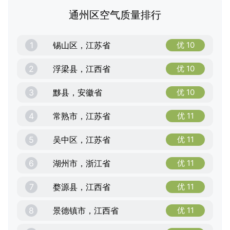
通州区空气质量排行
1
锡山区，江苏省
优 10
2
浮梁县，江西省
优 10
3
黟县，安徽省
优 10
4
常熟市，江苏省
优 11
5
吴中区，江苏省
优 11
6
湖州市，浙江省
优 11
7
婺源县，江西省
优 11
8
景德镇市，江西省
优 11