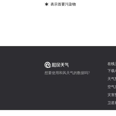
*
表示首要污染物
在线
下载A
想要使用和风天气的数据吗?
天气
空气
灾害
卫星