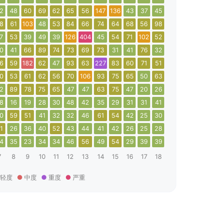
2
48
60
69
62
65
56
147
136
43
37
45
48
45
79
6
8
61
103
48
53
84
66
74
64
68
56
98
377
75
49
5
7
53
39
49
39
126
404
45
54
71
102
52
55
81
111
8
0
41
66
89
74
73
69
73
31
41
76
32
51
111
380
2
6
59
182
62
47
93
63
227
83
60
71
51
22
19
40
6
0
53
61
62
56
70
106
93
75
65
50
63
53
65
53
6
2
89
78
75
65
47
47
63
75
47
20
26
40
43
53
6
8
16
19
28
30
48
42
35
29
31
31
41
28
42
43
3
0
59
51
41
32
32
46
61
54
42
25
30
22
24
25
1
1
26
36
40
52
43
44
41
42
26
25
28
21
33
32
4
4
35
23
34
34
46
56
49
54
29
39
39
27
17
31
3
7
8
9
10
11
12
13
14
15
16
17
18
19
20
21
2
轻度
中度
重度
严重