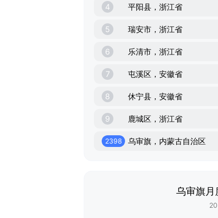
4
平阳县，浙江省
5
瑞安市，浙江省
6
乐清市，浙江省
7
屯溪区，安徽省
8
休宁县，安徽省
9
鹿城区，浙江省
乌审旗，内蒙古自治区
2398
乌审旗月
20