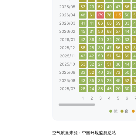
2026/05
53
29
52
49
47
66
4
2026/04
48
61
179
78
115
50
5
2026/03
41
41
86
66
59
33
4
2026/02
45
31
56
68
57
44
3
2026/01
42
36
40
34
20
33
5
2025/12
58
28
39
47
56
62
8
2025/11
43
42
50
51
54
69
4
2025/10
53
32
27
51
38
44
4
2025/09
33
52
40
28
73
50
5
2025/08
43
35
35
28
49
52
5
2025/07
28
24
36
46
20
30
2
1
2
3
4
5
6
优
良
空气质量来源：中国环境监测总站