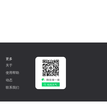
更多
关于
使用帮助
动态
联系我们