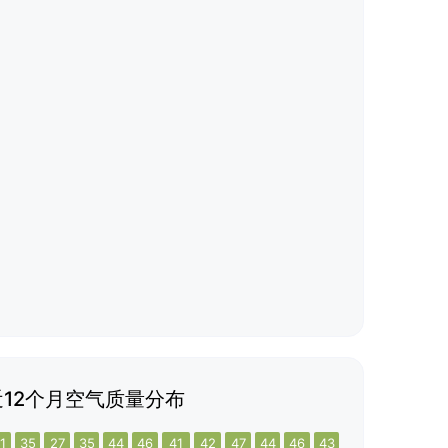
12个月空气质量分布
1
35
27
35
44
46
41
42
47
44
46
43
35
30
37
3