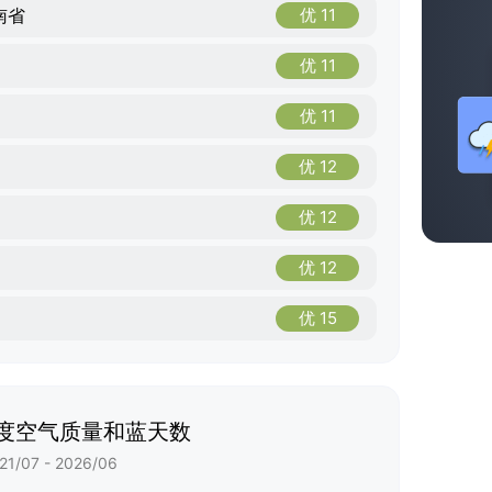
南省
优 11
优 11
优 11
优 12
优 12
优 12
优 15
度空气质量和蓝天数
21/07 - 2026/06