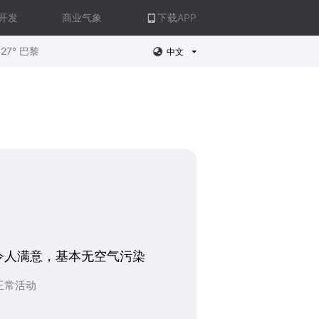
开发
商业气象
下载APP
27° 巴黎
中文
令人满意，基本无空气污染
正常活动