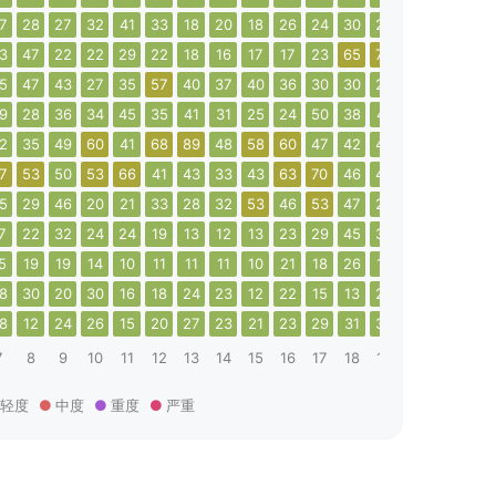
7
28
27
32
41
33
18
20
18
26
24
30
20
17
17
16
3
47
22
22
29
22
18
16
17
17
23
65
73
26
21
30
5
47
43
27
35
57
40
37
40
36
30
30
28
32
36
32
9
28
36
34
45
35
41
31
25
24
50
38
41
57
42
38
2
35
49
60
41
68
89
48
58
60
47
42
47
47
43
39
7
53
50
53
66
41
43
33
43
63
70
46
49
36
54
50
5
29
46
20
21
33
28
32
53
46
53
47
24
33
40
59
7
22
32
24
24
19
13
12
13
23
29
45
37
23
14
11
5
19
19
14
10
11
11
11
10
21
18
26
16
31
12
24
8
30
20
30
16
18
24
23
12
22
15
13
23
16
12
9
8
12
24
26
15
20
27
23
21
23
29
31
34
14
16
25
7
8
9
10
11
12
13
14
15
16
17
18
19
20
21
22
轻度
中度
重度
严重