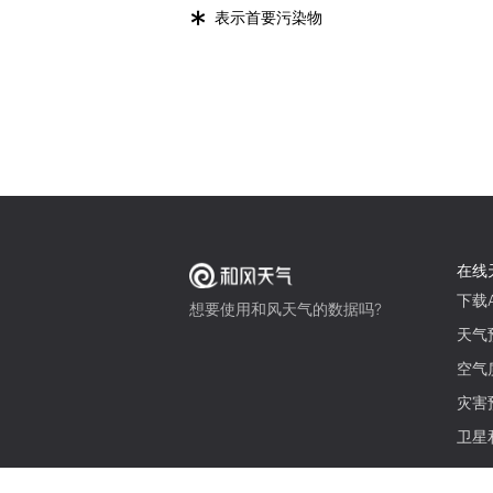
*
表示首要污染物
在线
下载A
想要使用和风天气的数据吗?
天气
空气
灾害
卫星