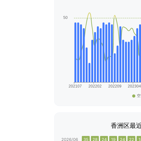
香洲区最近
2026/06
35
28
24
19
24
22
1