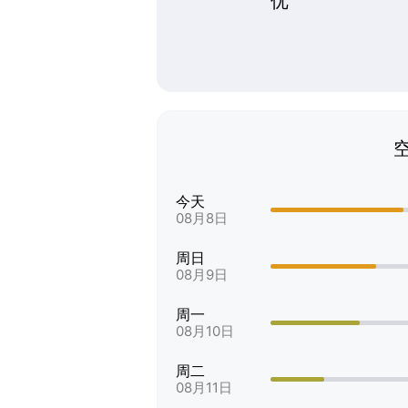
优
今天
08月8日
周日
08月9日
周一
08月10日
周二
08月11日