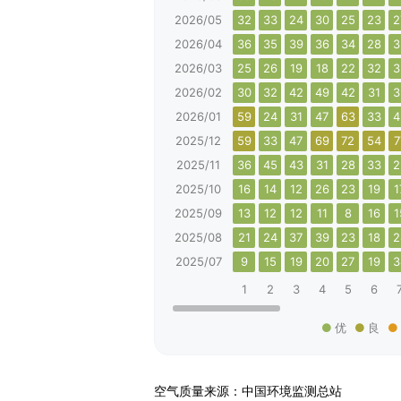
2026/05
32
33
24
30
25
23
2
2026/04
36
35
39
36
34
28
3
2026/03
25
26
19
18
22
32
3
2026/02
30
32
42
49
42
31
3
2026/01
59
24
31
47
63
33
4
2025/12
59
33
47
69
72
54
7
2025/11
36
45
43
31
28
33
2
2025/10
16
14
12
26
23
19
1
2025/09
13
12
12
11
8
16
1
2025/08
21
24
37
39
23
18
2
2025/07
9
15
19
20
27
19
3
1
2
3
4
5
6
优
良
空气质量来源：中国环境监测总站