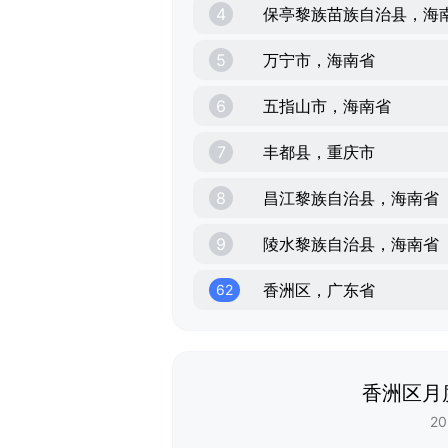
4
保亭黎族苗族自治县，海
5
万宁市，海南省
6
五指山市，海南省
7
丰都县，重庆市
8
昌江黎族自治县，海南省
9
陵水黎族自治县，海南省
香洲区，广东省
62
香洲区月
20