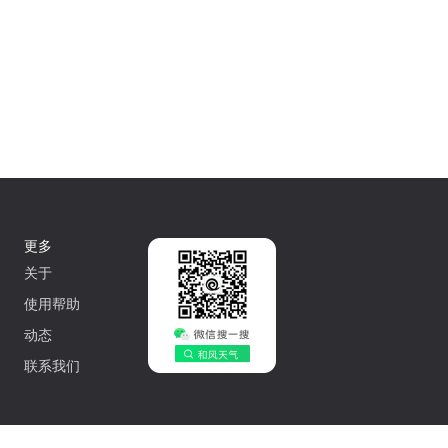
更多
关于
使用帮助
动态
联系我们