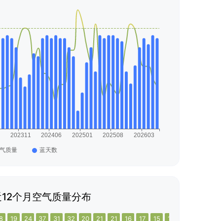
12个月空气质量分布
8
19
24
37
31
32
20
21
21
16
17
15
16
16
16
16