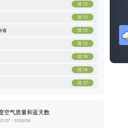
优 13
优 13
南省
优 13
优 13
优 14
优 14
优 27
度空气质量和蓝天数
21/07 - 2026/06