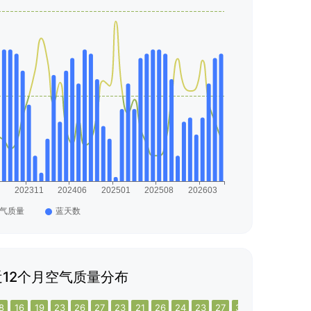
12个月空气质量分布
8
16
19
23
26
27
23
21
26
24
23
27
34
27
23
26