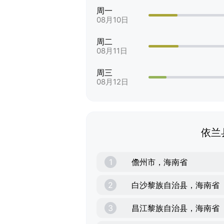
周一
08月10日
周二
08月11日
周三
08月12日
依兰
1
儋州市，海南省
2
白沙黎族自治县，海南省
3
昌江黎族自治县，海南省