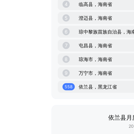
4
临高县，海南省
5
澄迈县，海南省
6
琼中黎族苗族自治县，海
7
屯昌县，海南省
8
琼海市，海南省
9
万宁市，海南省
依兰县，黑龙江省
558
依兰县月
20