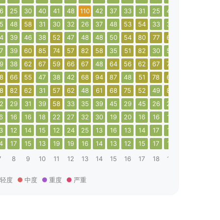
6
25
30
40
41
48
110
42
37
33
31
25
44
35
39
35
5
48
58
31
30
32
26
37
48
53
54
33
35
56
43
26
4
39
46
38
52
47
48
48
50
54
80
77
64
52
131
122
7
39
60
85
74
57
82
58
35
51
82
30
50
51
77
71
9
38
62
67
59
66
67
48
64
56
62
67
76
48
41
40
8
66
55
47
38
42
68
94
87
48
51
78
63
48
45
71
8
82
62
31
57
62
48
61
68
75
52
49
85
93
55
129
2
29
31
39
58
33
35
39
45
29
45
26
26
26
31
38
6
16
16
18
22
27
32
30
19
20
16
16
19
24
21
20
3
12
14
15
12
24
25
13
16
13
14
17
16
17
16
14
4
17
15
13
19
19
16
14
13
12
15
17
17
11
11
21
7
8
9
10
11
12
13
14
15
16
17
18
19
20
21
22
轻度
中度
重度
严重