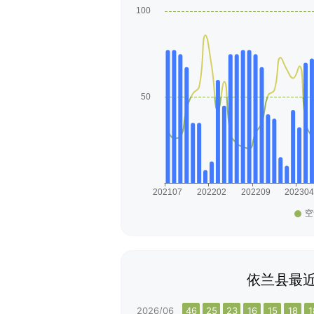
依兰县最近
2026/06
46
25
23
16
15
18
1