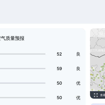
空气质量预报
52
良
59
良
50
优
查
50
优