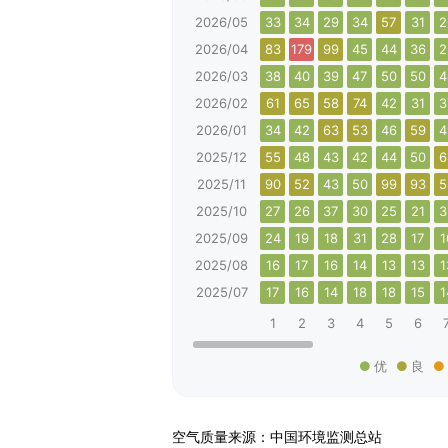
2026/05
33
34
29
34
57
31
2
2026/04
83
179
99
45
44
36
2
2026/03
38
40
39
47
50
50
4
2026/02
61
65
58
74
42
31
3
2026/01
34
42
63
53
46
59
4
2025/12
55
48
43
42
44
50
6
2025/11
90
52
43
50
99
93
5
2025/10
27
26
37
30
25
21
3
2025/09
24
19
18
31
28
17
1
2025/08
16
17
16
14
13
13
1
2025/07
17
16
14
18
18
15
1
1
2
3
4
5
6
优
良
空气质量来源：中国环境监测总站