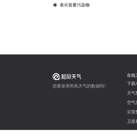
*
表示首要污染物
在线
下载A
想要使用和风天气的数据吗?
天气
空气
灾害
卫星