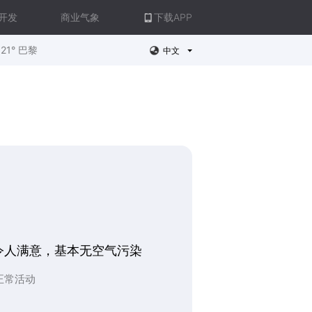
开发
商业气象
下载APP
21° 巴黎
中文
令人满意，基本无空气污染
正常活动