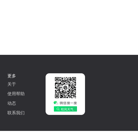
更多
关于
使用帮助
动态
联系我们