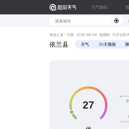
天气预报
黑龙江省 - 中国 2026-08-06 星期四 六月廿四 丙午年
依兰县
天气
30天预报
P