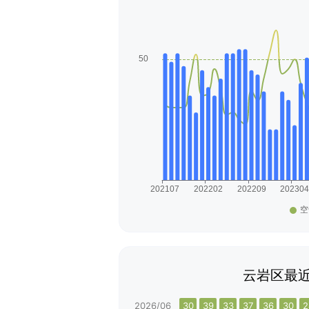
云岩区最近
2026/06
30
39
33
37
36
30
2