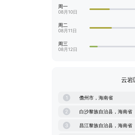
周一
08月10日
周二
08月11日
周三
08月12日
云岩
1
儋州市，海南省
2
白沙黎族自治县，海南省
3
昌江黎族自治县，海南省