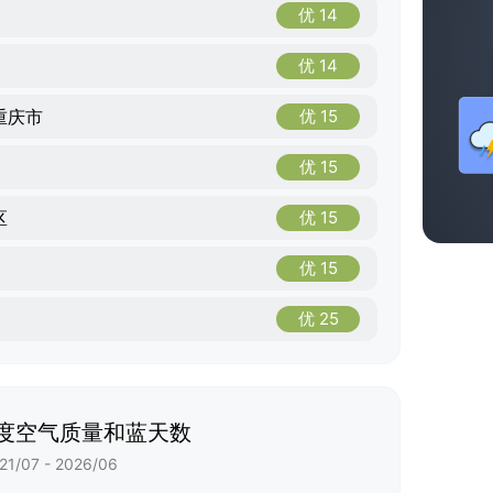
优 14
优 14
重庆市
优 15
优 15
区
优 15
优 15
优 25
度空气质量和蓝天数
21/07 - 2026/06