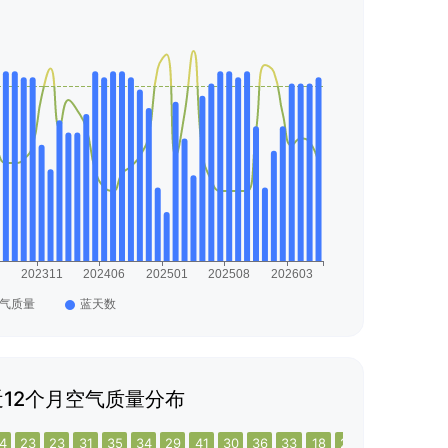
12个月空气质量分布
4
23
23
31
35
34
29
41
30
36
33
18
25
33
20
25