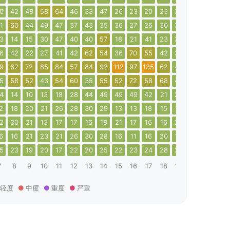
0
42
48
58
64
46
33
47
26
23
20
23
32
31
21
23
1
60
44
49
47
37
43
35
36
27
26
30
36
28
19
22
3
14
15
30
47
40
40
57
18
21
41
23
30
24
46
36
6
42
22
27
41
42
62
54
36
70
55
42
33
58
42
40
9
62
72
85
84
57
84
92
112
97
135
62
48
21
19
32
5
58
52
43
54
60
35
55
52
72
58
68
40
40
50
36
4
14
10
13
18
28
44
49
49
49
42
21
28
37
46
49
2
18
20
21
26
28
30
29
13
13
18
15
10
10
11
17
2
30
21
13
17
17
16
18
21
17
16
16
25
37
20
20
6
16
21
23
21
26
30
28
16
11
16
20
14
15
15
11
5
23
19
20
17
22
20
25
22
23
24
28
27
26
14
11
7
8
9
10
11
12
13
14
15
16
17
18
19
20
21
22
轻度
中度
重度
严重