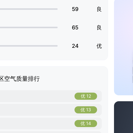
59
良
65
良
24
优
区空气质量排行
优 12
优 13
优 14