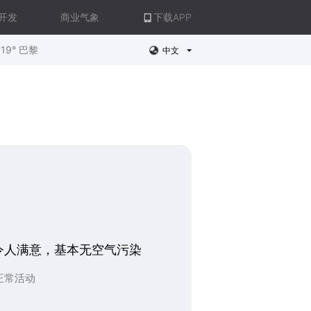
开发
商业气象
下载APP
19° 巴黎
中文
令人满意，基本无空气污染
正常活动