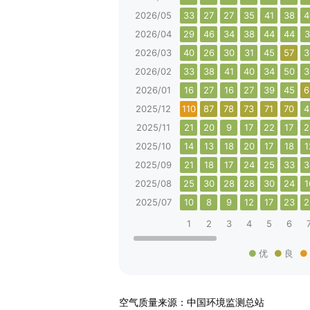
2026/05
33
27
27
35
41
38
4
2026/04
29
46
34
38
44
44
3
2026/03
40
26
30
31
45
57
3
2026/02
33
38
41
40
34
50
3
2026/01
16
27
16
27
39
45
6
2025/12
110
87
78
73
71
70
4
2025/11
21
20
9
17
22
17
2
2025/10
14
13
18
20
17
18
1
2025/09
21
18
17
24
25
33
3
2025/08
25
30
28
28
30
24
1
2025/07
10
8
9
12
17
23
2
1
2
3
4
5
6
优
良
空气质量来源：中国环境监测总站