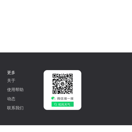
更多
关于
使用帮助
动态
联系我们