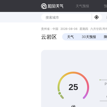
天气预报
贵州省 - 中国 2026-08-06 星期四 六月廿四 丙午年 
云岩区
天气
30天预报
P