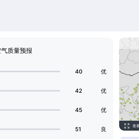
空气质量预报
40
优
42
优
45
优
查
51
良