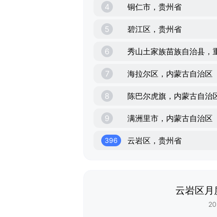
4
铜仁市，贵州省
5
碧江区，贵州省
6
秀山土家族苗族自治县，
7
海拉尔区，内蒙古自治区
8
陈巴尔虎旗，内蒙古自治
9
满洲里市，内蒙古自治区
云岩区，贵州省
396
云岩区月
20