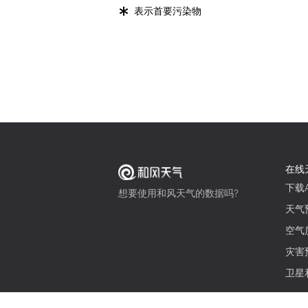
*
表示首要污染物
在线
下载A
想要使用和风天气的数据吗?
天气
空气
灾害
卫星