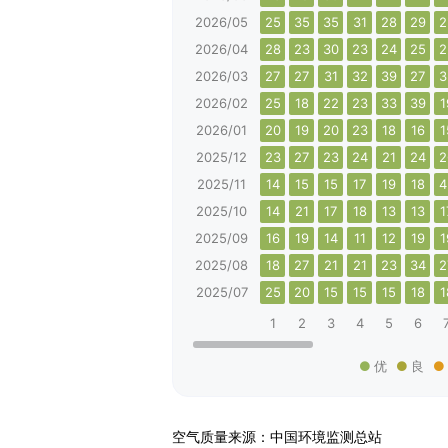
2026/05
25
35
35
31
28
29
2
2026/04
28
23
30
23
24
25
2
2026/03
27
27
31
32
39
27
3
2026/02
25
18
22
23
33
39
1
2026/01
20
19
20
23
18
16
1
2025/12
23
27
23
24
21
24
2
2025/11
14
15
15
17
19
18
4
2025/10
14
21
17
18
13
13
1
2025/09
16
19
14
11
12
19
1
2025/08
18
27
21
21
23
34
2
2025/07
25
20
15
15
15
18
1
1
2
3
4
5
6
优
良
空气质量来源：中国环境监测总站