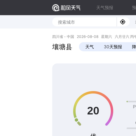
天气预报
四川省 - 中国 2026-08-08 星期六 六月廿六 丙午年 
壤塘县
天气
30天预报
P