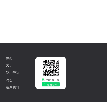
更多
关于
使用帮助
动态
联系我们