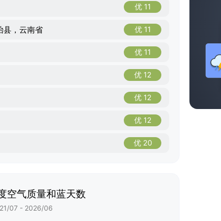
优 11
治县，云南省
优 11
优 11
优 12
优 12
优 12
优 20
度空气质量和蓝天数
21/07 - 2026/06