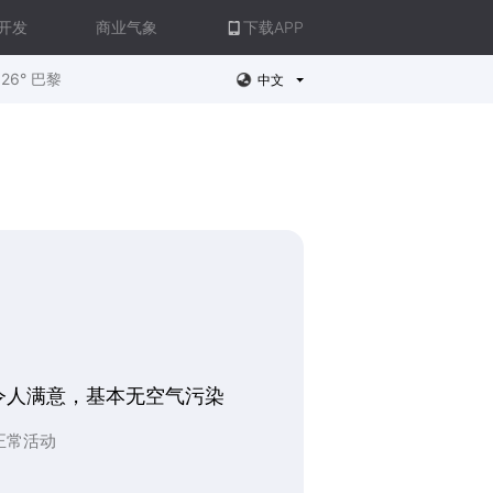
开发
商业气象
下载APP
26° 巴黎
中文
令人满意，基本无空气污染
正常活动