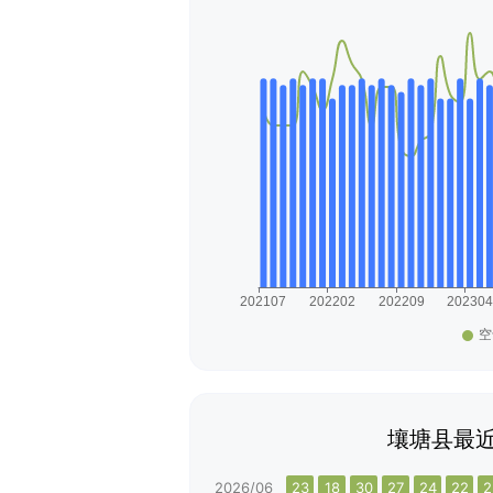
壤塘县最近
2026/06
23
18
30
27
24
22
2