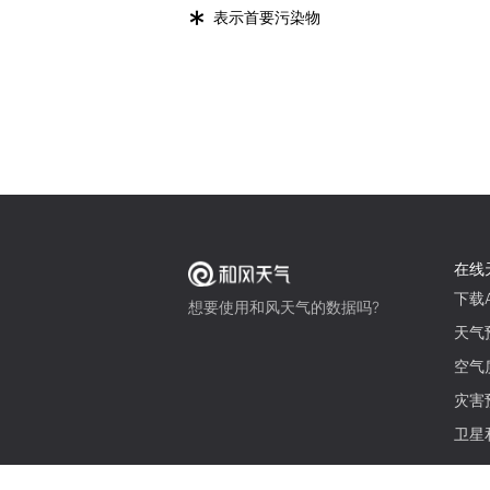
*
表示首要污染物
在线
下载A
想要使用和风天气的数据吗?
天气
空气
灾害
卫星