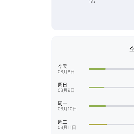
优
今天
08月8日
周日
08月9日
周一
08月10日
周二
08月11日