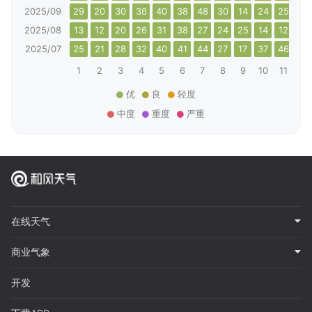
2025/09
29
20
30
36
40
38
48
30
14
24
25
24
2025/08
13
12
20
26
31
38
27
24
25
14
12
18
2025/07
25
21
28
32
40
41
44
27
17
37
46
38
1
2
3
4
5
6
7
8
9
10
11
12
优
良
轻度
中度
重度
严重
在线天气
商业气象
开发