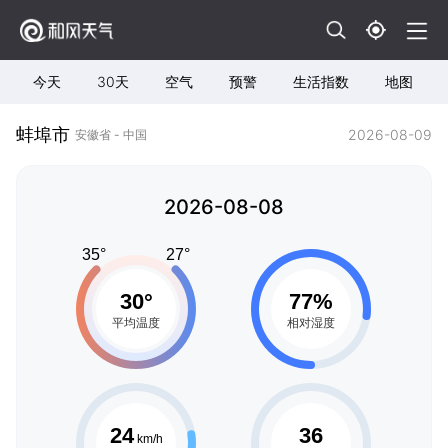
今天
30天
空气
预警
生活指数
地图
蚌埠市
2026-08-09
安徽省 - 中国
2026-08-08