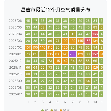
昌吉市最近12个月空气质量分布
2026/06
45
47
38
36
31
36
40
29
28
34
36
4
2026/05
33
44
52
41
50
38
46
43
45
83
63
2
2026/04
48
47
44
40
39
43
91
44
47
166
43
3
2026/03
28
28
50
86
74
102
129
145
158
104
81
3
2026/02
107
105
140
116
96
120
86
79
62
54
85
10
2026/01
76
85
100
105
136
141
205
129
80
152
144
14
2025/12
40
44
47
73
115
142
84
58
55
65
25
4
2025/11
66
64
62
73
29
11
18
45
86
126
51
5
2025/10
68
13
19
21
23
21
33
41
48
42
43
5
2025/09
38
40
27
22
37
32
45
50
64
47
38
2
2025/08
50
37
24
32
32
19
24
31
21
39
15
2
2025/07
36
17
21
21
29
32
22
21
15
24
24
2
1
2
3
4
5
6
7
8
9
10
11
1
优
良
轻度