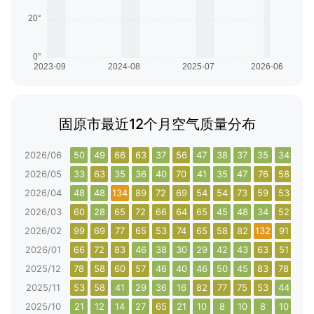
固原市最近12个月空气质量分布
2026/06
50
49
66
63
37
56
47
38
37
35
34
36
2026/05
33
63
35
36
40
70
41
35
47
76
58
49
2026/04
48
48
134
89
72
69
54
54
73
59
53
52
2026/03
60
28
65
72
66
64
65
45
48
34
52
131
2026/02
99
69
77
65
53
74
65
58
82
132
91
76
2026/01
66
72
83
46
38
30
29
42
43
63
51
40
2025/12
78
58
60
57
46
40
46
50
45
83
78
117
2025/11
53
58
41
29
36
16
82
77
75
53
44
58
2025/10
21
12
14
27
65
21
10
8
10
8
10
23