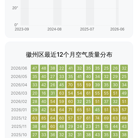
徽州区最近12个月空气质量分布
2026/06
47
48
38
22
41
32
35
35
25
26
32
33
2026/05
35
40
27
33
35
41
40
34
32
29
25
33
2026/04
33
42
26
45
70
55
59
39
35
30
34
27
2026/03
20
16
31
63
54
54
61
55
55
51
49
46
2026/02
28
40
54
59
60
32
25
51
37
32
51
59
2026/01
29
42
54
64
71
65
51
45
51
53
57
54
2025/12
63
85
64
60
57
57
61
74
69
63
68
78
2025/11
38
46
60
48
29
24
23
21
15
44
43
33
2025/10
27
33
36
32
32
31
38
43
35
33
38
45