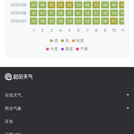
2025/09
42
46
56
56
55
33
48
52
48
46
67
6
2025/08
41
43
31
28
47
41
28
27
30
34
42
4
2025/07
35
38
20
36
33
23
33
32
38
52
48
5
1
2
3
4
5
6
7
8
9
10
11
12
优
良
轻度
中度
重度
严重
在线天气
商业气象
开发