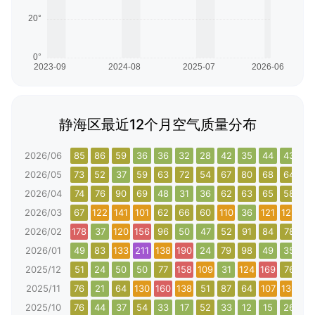
静海区最近12个月空气质量分布
2026/06
85
86
59
36
36
32
28
42
35
44
43
7
2026/05
73
52
37
59
63
72
54
67
80
68
64
6
2026/04
74
76
90
69
48
31
36
62
63
65
58
9
2026/03
67
122
141
101
62
66
60
110
36
121
123
77
2026/02
178
37
120
156
96
50
47
52
91
84
78
10
2026/01
49
83
133
211
138
190
24
79
98
49
35
8
2025/12
51
24
50
50
77
158
109
31
124
169
76
3
2025/11
76
21
64
130
160
138
51
87
64
107
135
18
2025/10
76
44
37
54
33
17
52
33
12
15
26
4