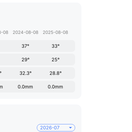
8-08
2024-08-08
2025-08-08
37°
33°
29°
25°
°
32.3°
28.8°
m
0.0mm
0.0mm
2026-07