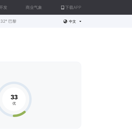
开发
商业气象
下载APP
32° 巴黎
中文