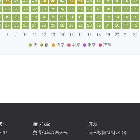
0
56
45
42
48
84
86
44
57
54
45
17
8
8
10
26
6
38
20
25
22
20
29
34
35
38
30
41
36
21
25
19
3
19
26
28
32
36
39
22
11
19
30
25
12
14
16
19
3
37
38
23
24
26
25
28
23
22
23
35
31
26
17
12
8
9
10
11
12
13
14
15
16
17
18
19
20
21
22
优
良
轻度
中度
重度
严重
天气
商业气象
开发
PP
交通和车联网天气
天气数据API和SDK