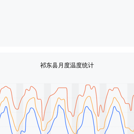
祁东县月度温度统计