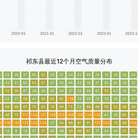
祁东县最近12个月空气质量分布
4
24
28
37
50
52
39
25
34
43
48
24
16
19
24
24
9
43
31
50
53
57
37
35
46
33
19
21
25
20
29
22
0
52
56
47
26
29
40
24
27
24
39
42
53
43
16
19
5
24
31
56
41
56
64
65
118
34
39
23
35
25
41
41
4
68
68
67
70
83
74
69
73
23
88
89
58
52
66
69
6
68
73
117
124
121
128
103
106
136
124
125
43
26
60
61
9
118
125
131
120
134
27
54
68
81
91
121
103
78
89
106
2
14
8
13
37
51
40
48
58
69
67
27
34
46
53
63