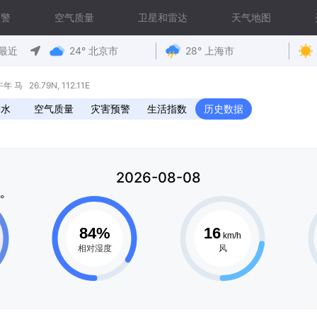
预警
空气质量
卫星和雷达
天气地图
最近
24° 北京市
28° 上海市
 26.79N, 112.11E
降水
空气质量
灾害预警
生活指数
历史数据
2026-08-08