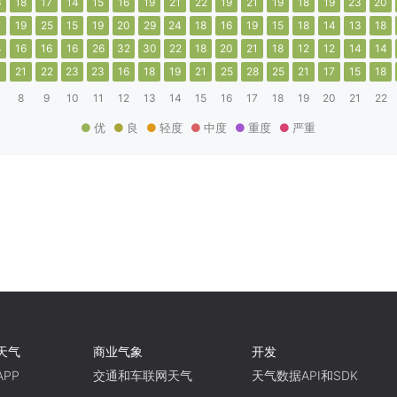
6
18
17
14
15
16
19
21
22
19
21
19
18
19
23
20
7
19
25
15
19
20
29
24
18
16
19
15
18
14
13
18
4
16
16
16
26
32
30
22
18
20
21
18
12
12
14
14
7
21
22
23
23
16
18
19
21
25
28
25
21
17
15
18
8
9
10
11
12
13
14
15
16
17
18
19
20
21
22
优
良
轻度
中度
重度
严重
天气
商业气象
开发
PP
交通和车联网天气
天气数据API和SDK