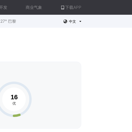
开发
商业气象
下载APP
27° 巴黎
中文