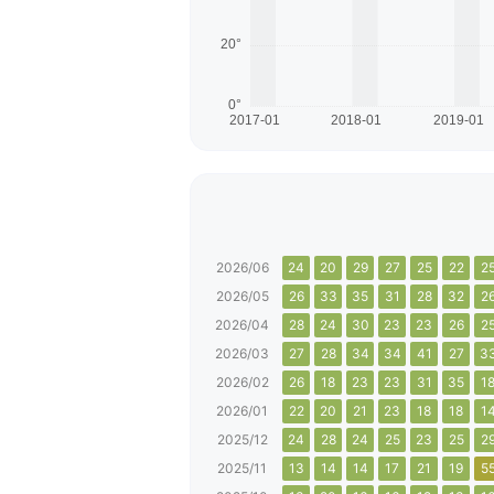
2026/06
24
20
29
27
25
22
2
2026/05
26
33
35
31
28
32
2
2026/04
28
24
30
23
23
26
2
2026/03
27
28
34
34
41
27
3
2026/02
26
18
23
23
31
35
1
2026/01
22
20
21
23
18
18
1
2025/12
24
28
24
25
23
25
2
2025/11
13
14
14
17
21
19
5