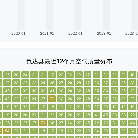
色达县最近12个月空气质量分布
5
26
20
23
21
21
17
22
20
19
27
21
21
21
22
19
6
27
23
25
22
24
26
27
28
28
27
26
27
24
25
23
5
30
29
32
30
32
31
30
29
32
28
25
30
28
25
47
3
32
28
25
24
27
72
33
26
22
28
30
27
25
23
27
8
19
39
38
21
17
18
16
17
21
19
37
20
19
19
19
4
19
20
20
20
21
22
28
26
21
28
41
45
30
33
29
9
26
25
27
27
70
36
27
24
27
25
22
26
31
31
44
5
54
27
21
21
18
17
18
23
22
29
24
20
21
20
24