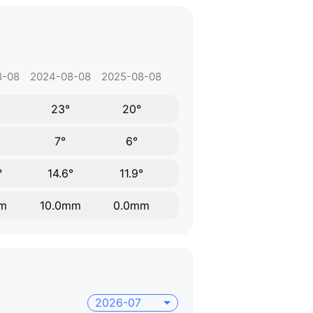
8-08
2024-08-08
2025-08-08
23°
20°
7°
6°
°
14.6°
11.9°
m
10.0mm
0.0mm
2026-07