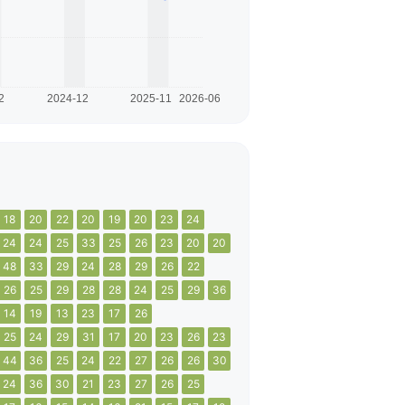
18
20
22
20
19
20
23
24
24
24
25
33
25
26
23
20
20
48
33
29
24
28
29
26
22
26
25
29
28
28
24
25
29
36
14
19
13
23
17
26
25
24
29
31
17
20
23
26
23
44
36
25
24
22
27
26
26
30
24
36
30
21
23
27
26
25