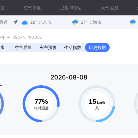
预警
空气质量
卫星和雷达
天气地图
最近
28° 北京市
27° 上海市
马 32.27N, 100.33E
降水
空气质量
灾害预警
生活指数
历史数据
2026-08-08