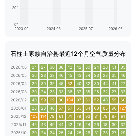
石柱土家族自治县最近12个月空气质量分布
2026/06
24
27
30
38
42
42
30
24
23
31
35
22
2026/05
36
23
33
46
45
43
24
23
28
35
46
55
2026/04
29
30
35
45
52
40
32
30
44
41
27
32
2026/03
20
24
23
33
36
37
35
25
22
27
32
39
2026/02
40
59
69
80
104
97
66
52
48
55
60
61
2026/01
23
28
46
57
57
53
64
68
85
96
127
137
2025/12
103
114
79
61
71
78
93
81
78
87
91
82
2025/11
45
43
49
44
42
26
24
26
18
30
37
36
2025/10
20
24
24
25
24
25
26
31
28
27
29
38