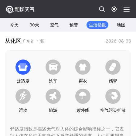
今天
30天
空气
预警
生活指数
地图
从化区
2026-08-08
广东省 - 中国
舒适度
洗车
穿衣
感冒
运动
旅游
紫外线
空气污染扩散
舒适度指数是描述天气对人体的综合影响指标之一，它表
征人体在多种天气条件下感觉舒适的程度，人们可根据当