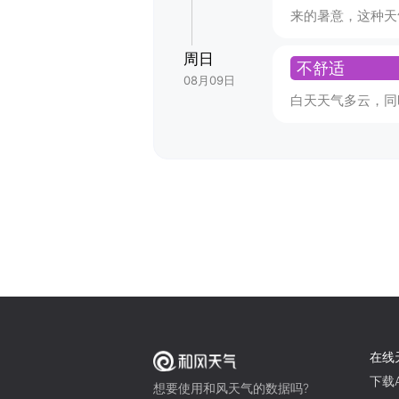
来的暑意，这种天
周日
不舒适
08月09日
白天天气多云，同
在线
下载A
想要使用和风天气的数据吗?