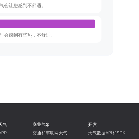
气会让您感到不舒适。
时会感到有些热，不舒适。
天气
商业气象
开发
PP
交通和车联网天气
天气数据API和SDK