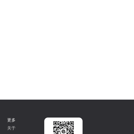
更多
关于