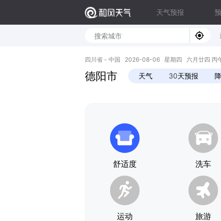
天气预报
四川省 - 中国 2026-08-06 星期四 六月廿四 丙午年 
德阳市
天气
30天预报
舒适度
洗车
运动
旅游