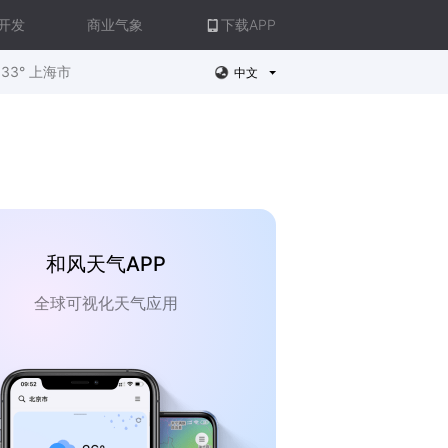
开发
商业气象
下载APP
33° 上海市
中文
和风天气APP
全球可视化天气应用