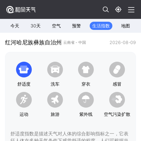
今天
30天
空气
预警
生活指数
地图
红河哈尼族彝族自治州
2026-08-09
云南省 - 中国
舒适度
洗车
穿衣
感冒
运动
旅游
紫外线
空气污染扩散
舒适度指数是描述天气对人体的综合影响指标之一，它表
征人体在多种天气条件下感觉舒适的程度，人们可根据当