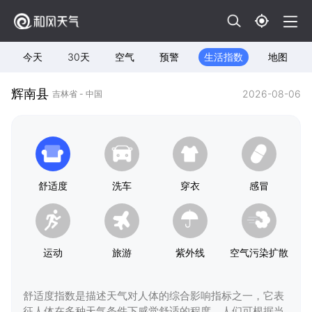
今天
30天
空气
预警
生活指数
地图
辉南县
2026-08-06
吉林省 - 中国
舒适度
洗车
穿衣
感冒
运动
旅游
紫外线
空气污染扩散
舒适度指数是描述天气对人体的综合影响指标之一，它表
征人体在多种天气条件下感觉舒适的程度，人们可根据当