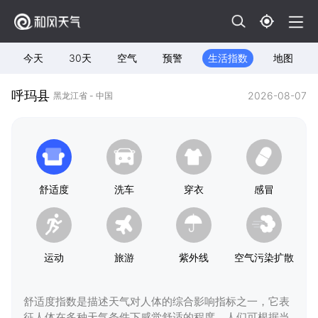
今天
30天
空气
预警
生活指数
地图
呼玛县
2026-08-07
黑龙江省 - 中国
舒适度
洗车
穿衣
感冒
运动
旅游
紫外线
空气污染扩散
舒适度指数是描述天气对人体的综合影响指标之一，它表
征人体在多种天气条件下感觉舒适的程度，人们可根据当