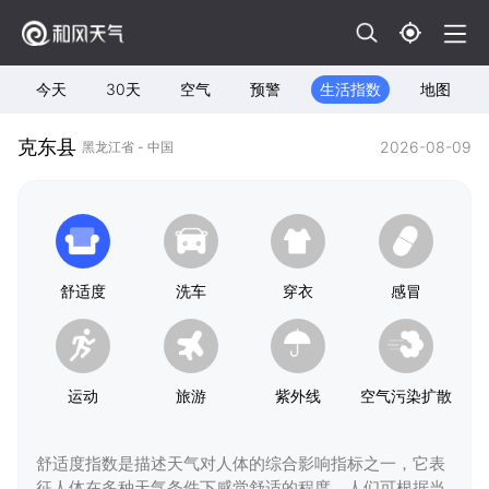
今天
30天
空气
预警
生活指数
地图
克东县
2026-08-09
黑龙江省 - 中国
舒适度
洗车
穿衣
感冒
运动
旅游
紫外线
空气污染扩散
舒适度指数是描述天气对人体的综合影响指标之一，它表
征人体在多种天气条件下感觉舒适的程度，人们可根据当