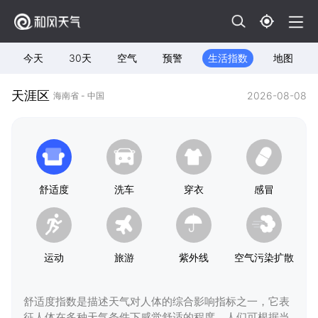
今天
30天
空气
预警
生活指数
地图
天涯区
2026-08-08
海南省 - 中国
舒适度
洗车
穿衣
感冒
运动
旅游
紫外线
空气污染扩散
舒适度指数是描述天气对人体的综合影响指标之一，它表
征人体在多种天气条件下感觉舒适的程度，人们可根据当