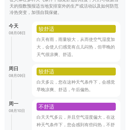
天的指数预报适当地安排室外的生产或活动以及如何防范
冷热突变，加强自我保健。
今天
较舒适
08月08日
白天有雨，雨量较大，从而使空气湿度加
大，会使人们感觉有点儿闷热，但早晚的
天气很凉爽、舒适。
周日
较舒适
08月09日
白天多云，您在这种天气条件下，会感觉
早晚凉爽、舒适，午后偏热。
周一
不舒适
08月10日
白天天气多云，并且空气湿度偏大，在这
种天气条件下，您会感到有些闷热，不舒