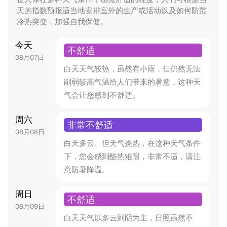
天的指数预报适当地安排室外的生产或活动以及如何防范
冷热突变，加强自我保健。
今天
不舒适
08月07日
白天天气较热，虽然有小雨，但仍然无法
削弱较高气温给人们带来的暑意，这种天
气会让您感到不舒适。
周六
非常不舒适
08月08日
白天多云、但天气炎热，在这种天气条件
下，您会感到酷热难耐，非常不适，请注
意防暑降温。
周日
不舒适
08月09日
白天天气以多云到阴为主，日照虽然不