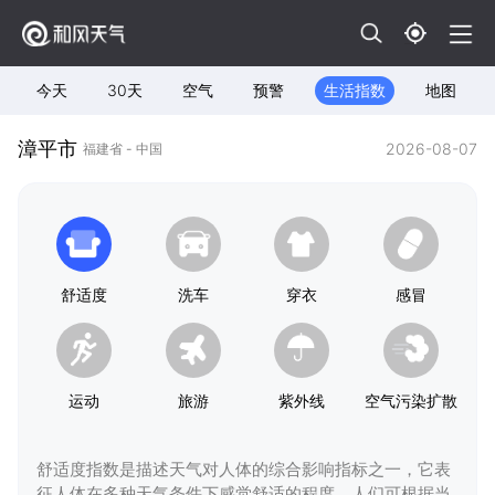
今天
30天
空气
预警
生活指数
地图
漳平市
2026-08-07
福建省 - 中国
舒适度
洗车
穿衣
感冒
运动
旅游
紫外线
空气污染扩散
舒适度指数是描述天气对人体的综合影响指标之一，它表
征人体在多种天气条件下感觉舒适的程度，人们可根据当