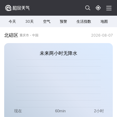
今天
30天
空气
预警
生活指数
地图
北碚区
2026-08-07
重庆市 - 中国
未来两小时无降水