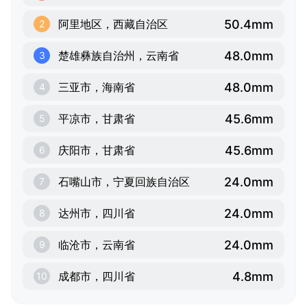
50.4mm
阿里地区，西藏自治区
2
48.0mm
楚雄彝族自治州，云南省
3
48.0mm
三亚市，海南省
4
45.6mm
平凉市，甘肃省
5
45.6mm
庆阳市，甘肃省
6
24.0mm
石嘴山市，宁夏回族自治区
7
24.0mm
达州市，四川省
8
24.0mm
临沧市，云南省
9
4.8mm
成都市，四川省
10