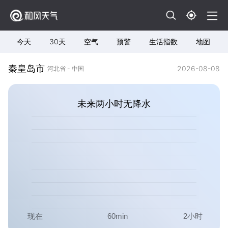
今天
30天
空气
预警
生活指数
地图
秦皇岛市
2026-08-08
河北省 - 中国
未来两小时无降水