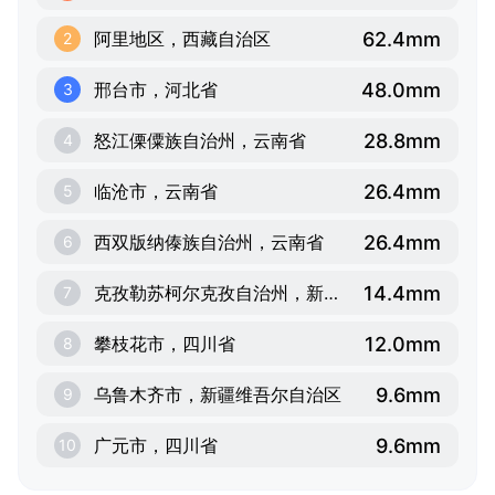
62.4mm
阿里地区，西藏自治区
2
48.0mm
邢台市，河北省
3
28.8mm
怒江傈僳族自治州，云南省
4
26.4mm
临沧市，云南省
5
26.4mm
西双版纳傣族自治州，云南省
6
14.4mm
克孜勒苏柯尔克孜自治州，新疆维吾尔自治区
7
12.0mm
攀枝花市，四川省
8
9.6mm
乌鲁木齐市，新疆维吾尔自治区
9
9.6mm
广元市，四川省
10