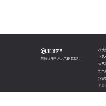
在线
下载A
想要使用和风天气的数据吗?
天气
空气
灾害
卫星