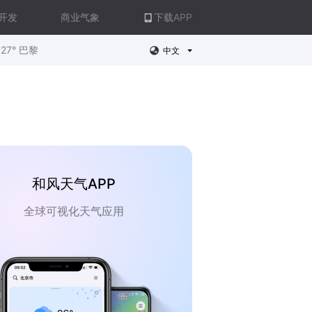
开发
商业气象
下载APP
27° 巴黎
中文
和风天气APP
全球可视化天气应用