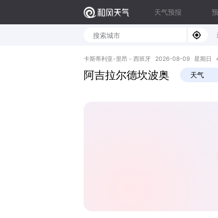
天气预报
卡斯蒂利亚-里昂 - 西班牙 2026-08-09 星期日 42.
阿吉拉尔德坎波奥
天气