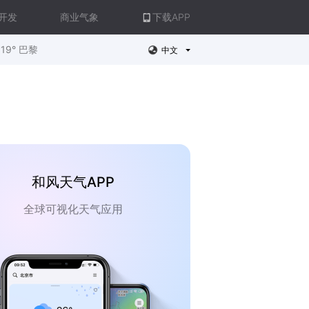
开发
商业气象
下载APP
19° 巴黎
中文
和风天气APP
全球可视化天气应用