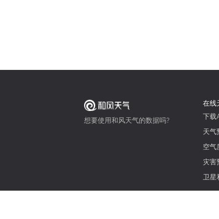
在线
下载A
想要使用和风天气的数据吗?
天气
空气
灾害
卫星