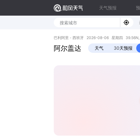
天气预报
巴利阿里 - 西班牙 2026-08-06 星期四 39.56N, 
阿尔盖达
天气
30天预报