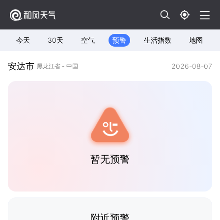
今天
30天
空气
预警
生活指数
地图
安达市
2026-08-07
黑龙江省 - 中国
暂无预警
附近预警