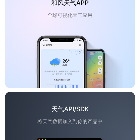
和风天气APP
全球可视化天气应用
天气API/SDK
将天气数据加入到你的产品中