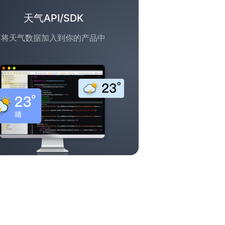
天气API/SDK
将天气数据加入到你的产品中