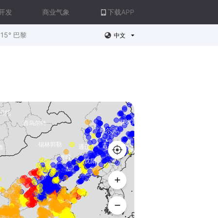
开发
商业气象
下载APP
15° 巴黎
中文