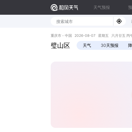
天气预报
重庆市 - 中国 2026-08-07 星期五 六月廿五 丙午年 
璧山区
天气
30天预报