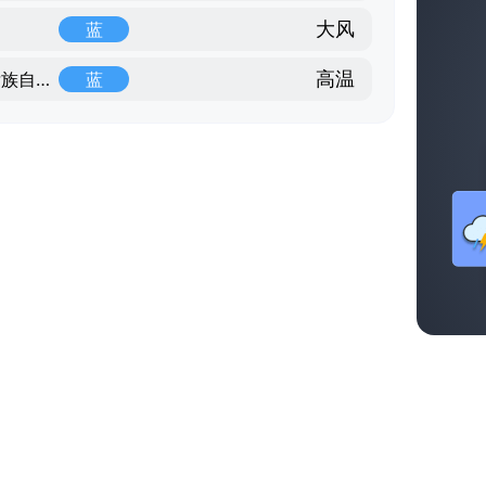
大风
蓝
高温
贺州市，广西壮族自治区，广西壮族自治区
蓝