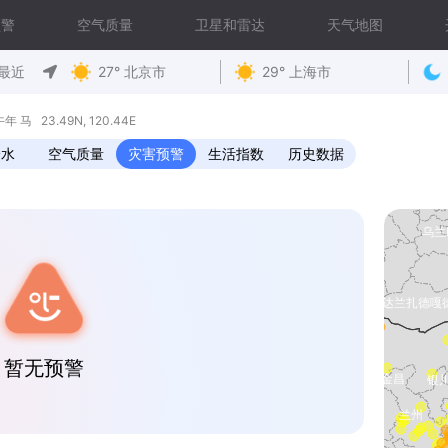
预警
空气质量
卫星和雷达
天气地图
最近
27° 北京市
29° 上海市
马 23.49N, 120.44E
降水
空气质量
灾害预警
生活指数
历史数据
暂无预警