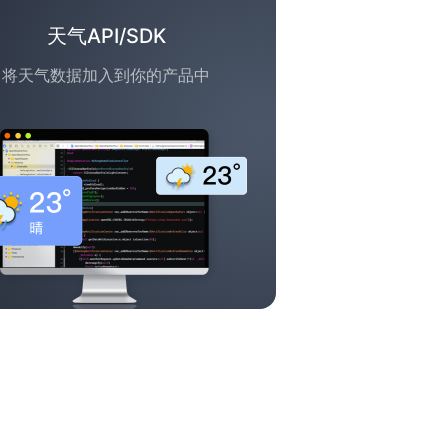
天气API/SDK
将天气数据加入到你的产品中