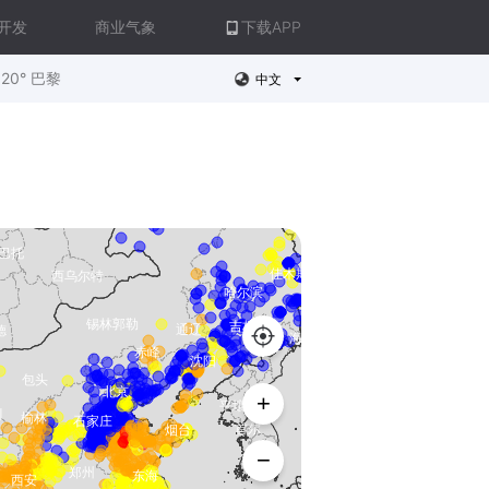
开发
商业气象
下载APP
20° 巴黎
中文