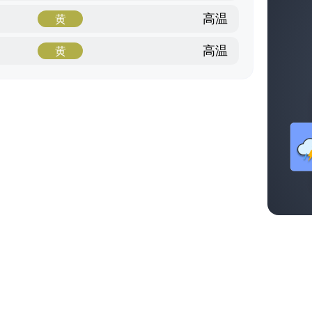
高温
黄
高温
黄