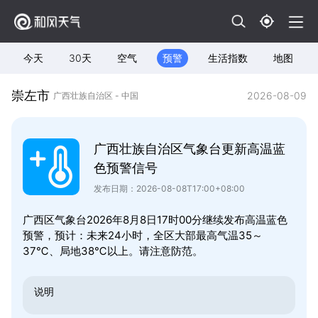
今天
30天
空气
预警
生活指数
地图
崇左市
2026-08-09
广西壮族自治区 - 中国
广西壮族自治区气象台更新高温蓝
色预警信号
发布日期：2026-08-08T17:00+08:00
广西区气象台2026年8月8日17时00分继续发布高温蓝色
预警，预计：未来24小时，全区大部最高气温35～
37℃、局地38℃以上。请注意防范。
说明