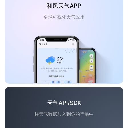
和风天气APP
全球可视化天气应用
天气API/SDK
将天气数据加入到你的产品中