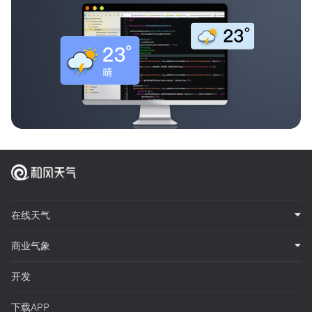
在线天气
商业气象
开发
下载APP