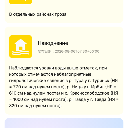
В отдельных районах гроза
Наводнение
发布日期：2026-08-06T07:30+00:00
Наблюдаются уровни воды выше отметок, при
которых отмечаются неблагоприятные
гидрологические явления в р. Тура у г. Туринск (НЯ
= 770 см над нулем поста), р. Ница у г. Ирбит (НЯ =
610 см над нулем поста) и с. Краснослободское (НЯ
= 1000 см над нулем поста), р. Тавда у г. Тавда (НЯ =
820 см над нулем поста).