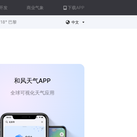
开发
商业气象
下载APP
18° 巴黎
中文
和风天气APP
全球可视化天气应用