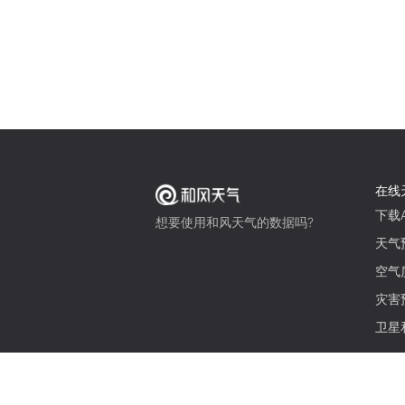
在线
下载A
想要使用和风天气的数据吗?
天气
空气
灾害
卫星