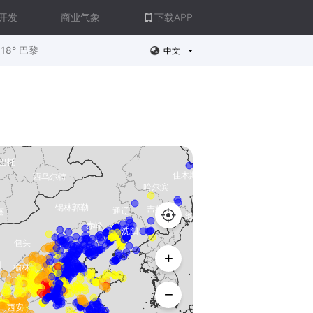
开发
商业气象
下载APP
18° 巴黎
中文