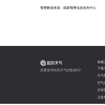
预警数据来源：国家预警信息发布中心
在线
下载A
想要使用和风天气的数据吗?
天气
空气
灾害
卫星