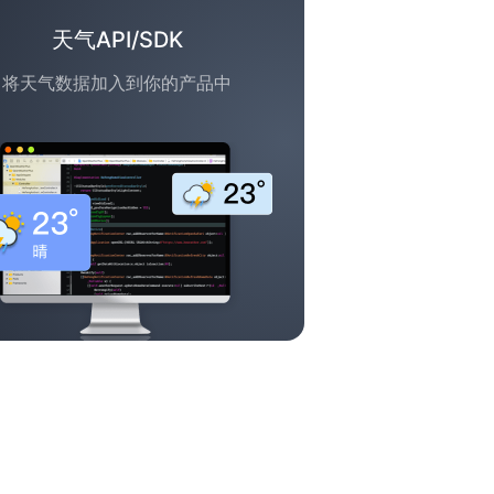
天气API/SDK
将天气数据加入到你的产品中