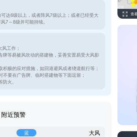
查
力可达6级以上，或者阵风7级以上；或者已经受大
阵风7～8级并可能持续。
大风工作；
告牌等易被风吹动的搭建物，妥善安置易受大风影
取积极的应对措施，如回港避风或者绕道航行等；
时不要在广告牌、临时搭建物等下面逗留；
等防火。
附近预警
大风
蓝