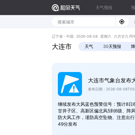
天气预报
辽宁省 - 中国 2026-08-08 星期六 六月廿六 丙午年 马
大连市
天气
30天预报
大连市气象台发布
发布日期：2026-08-08T05:
继续发布大风蓝色预警信号：预计8日
甘井子区、高新区偏北风5到6级、阵风
防大风工作，谨防高空坠物、注意出行及
49分发布