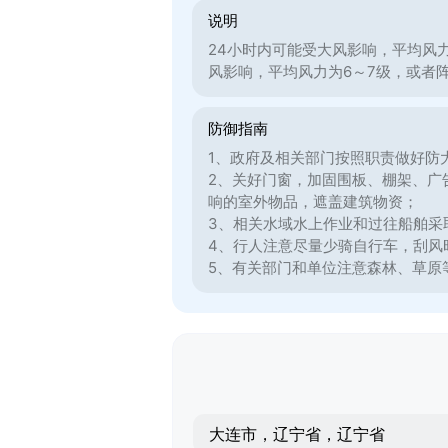
说明
24小时内可能受大风影响，平均风
风影响，平均风力为6～7级，或者
防御指南
1、政府及相关部门按照职责做好防
2、关好门窗，加固围板、棚架、广
响的室外物品，遮盖建筑物资；
3、相关水域水上作业和过往船舶采
4、行人注意尽量少骑自行车，刮风
5、有关部门和单位注意森林、草原
大连市，辽宁省，辽宁省